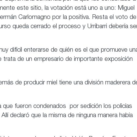
nte este sitio, la votación está uno a uno: Miguel
 Germán Carlomagno por la positiva. Resta el voto de
urso queda cerrado el proceso y Urribarri debería se
y difícil enterarse de quién es el que promueve un
e trata de un empresario de importante exposición
emás de producir miel tiene una división maderera d
.
a que fueron condenados por sedición los policías
Allí declaró que la misma de ninguna manera había