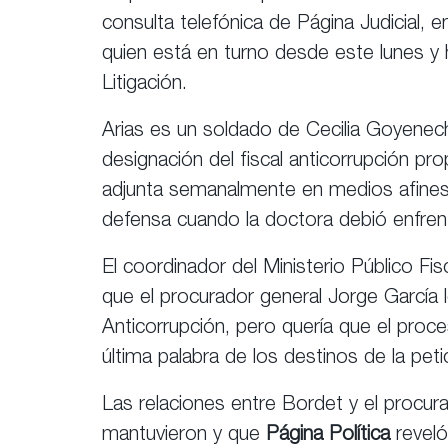
consulta telefónica de Página Judicial, 
quien está en turno desde este lunes y 
Litigación.
Arias es un soldado de Cecilia Goyenec
designación del fiscal anticorrupción p
adjunta semanalmente en medios afines 
defensa cuando la doctora debió enfrent
El coordinador del Ministerio Público Fis
que el procurador general Jorge García l
Anticorrupción, pero quería que el proces
última palabra de los destinos de la pe
Las relaciones entre Bordet y el procur
mantuvieron y que
Página Política
reveló