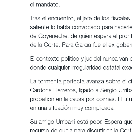
el mandato.
Tras el encuentro, el jefe de los fisca
saliente lo había convocado para hacerl
de Goyeneche, de quien espera el pronto
de la Corte. Para García fue el ex gobe
El contexto político y judicial nunca v
donde cualquier irregularidad estatal e
La tormenta perfecta avanza sobre el ci
Cardona Herreros, ligado a Sergio Urrib
probation en la causa por coimas. El ti
en una situación muy complicada.
Su amigo Urribarri está peor. Espera que 
recurso de queja para discutir en la Co