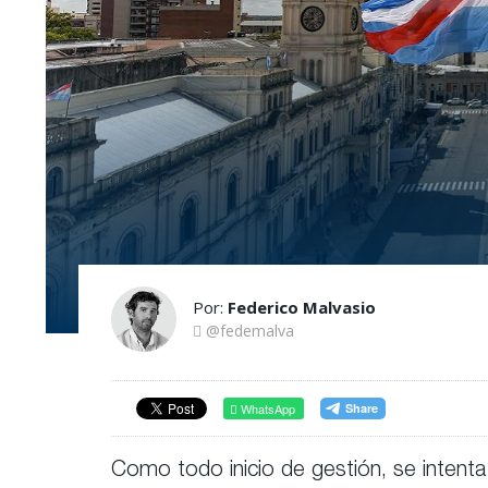
Por:
Federico Malvasio
@fedemalva
WhatsApp
Como todo inicio de gestión, se intenta