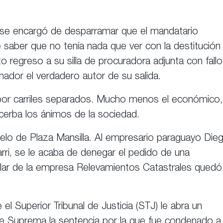
les se encargó de desparramar que el mandatario
e saber que no tenía nada que ver con la destitución
 regreso a su silla de procuradora adjunta con fallo
rnador el verdadero autor de su salida.
an por carriles separados. Mucho menos el económico,
xacerba los ánimos de la sociedad.
elo de Plaza Mansilla. Al empresario paraguayo Die
arri, se le acaba de denegar el pedido de una
tular de la empresa Relevamientos Catastrales quedó
el Superior Tribunal de Justicia (STJ) le abra un
rte Suprema la sentencia por la que fue condenado a