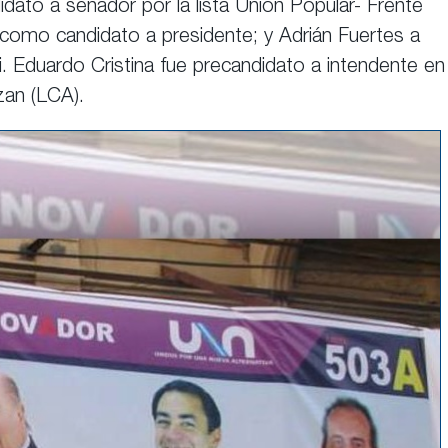
idato a senador por la lista Unión Popular- Frente
como candidato a presidente; y Adrián Fuertes a
 Eduardo Cristina fue precandidato a intendente en 
zan (LCA).