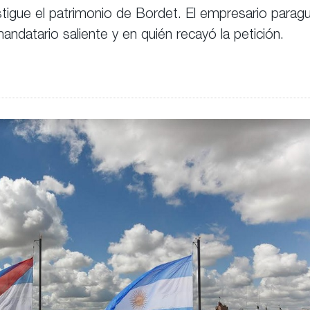
igue el patrimonio de Bordet. El empresario paraguay
mandatario saliente y en quién recayó la petición.