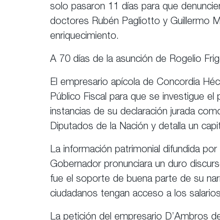
solo pasaron 11 días para que denuncien 
doctores Rubén Pagliotto y Guillermo Mu
enriquecimiento.
A 70 días de la asunción de Rogelio Frig
El empresario apícola de Concordia Héc
Público Fiscal para que se investigue e
instancias de su declaración jurada com
Diputados de la Nación y detalla un cap
La información patrimonial difundida por 
Gobernador pronunciara un duro discurso
fue el soporte de buena parte de su nar
ciudadanos tengan acceso a los salarios
La petición del empresario D’Ambros debi