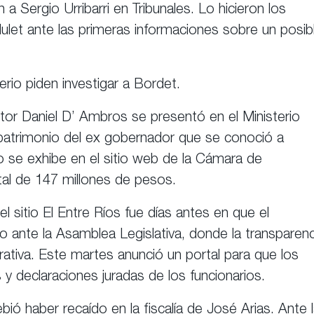
a Sergio Urribarri en Tribunales. Lo hicieron los
let ante las primeras informaciones sobre un posib
erio piden investigar a Bordet.
tor Daniel D’ Ambros se presentó en el Ministerio
l patrimonio del ex gobernador que se conoció a
o se exhibe en el sitio web de la Cámara de
ital de 147 millones de pesos.
el sitio El Entre Ríos fue días antes en que el
 ante la Asamblea Legislativa, donde la transparenc
rativa. Este martes anunció un portal para que los
 y declaraciones juradas de los funcionarios.
ó haber recaído en la fiscalía de José Arias. Ante 