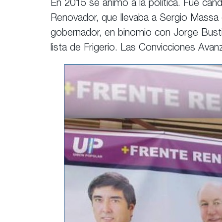
En 2015 se animó a la política. Fue cand
Renovador, que llevaba a Sergio Massa 
gobernador, en binomio con Jorge Busti.
lista de Frigerio. Las Convicciones Avan