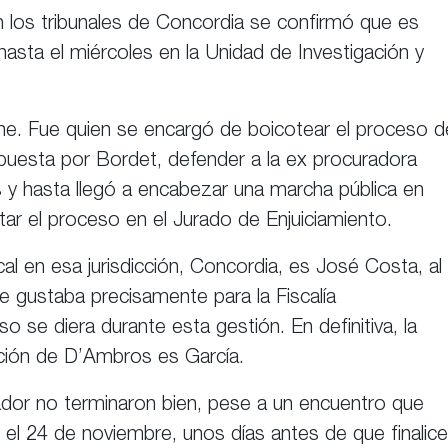
en los tribunales de Concordia se confirmó que es
hasta el miércoles en la Unidad de Investigación y
he. Fue quien se encargó de boicotear el proceso d
ropuesta por Bordet, defender a la ex procuradora
y hasta llegó a encabezar una marcha pública en
ar el proceso en el Jurado de Enjuiciamiento.
cal en esa jurisdicción, Concordia, es José Costa, al
e gustaba precisamente para la Fiscalía
o se diera durante esta gestión. En definitiva, la
tición de D’Ambros es García.
ador no terminaron bien, pese a un encuentro que
 el 24 de noviembre, unos días antes de que finalice