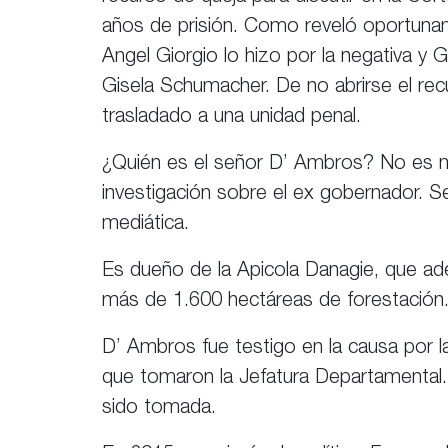
años de prisión. Como reveló oportuname
Angel Giorgio lo hizo por la negativa y
Gisela Schumacher. De no abrirse el rec
trasladado a una unidad penal.
¿Quién es el señor D’ Ambros? No es mu
investigación sobre el ex gobernador. S
mediática.
Es dueño de la Apicola Danagie, que ad
más de 1.600 hectáreas de forestación
D’ Ambros fue testigo en la causa por l
que tomaron la Jefatura Departamental. 
sido tomada.