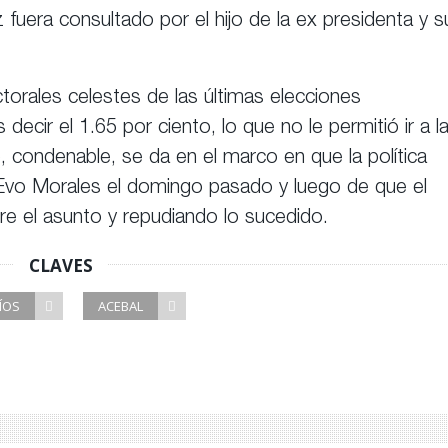
fuera consultado por el hijo de la ex presidenta y s
torales celestes de las últimas elecciones
decir el 1.65 por ciento, lo que no le permitió ir a l
, condenable, se da en el marco en que la política
r Evo Morales el domingo pasado y luego de que el
e el asunto y repudiando lo sucedido.
CLAVES
ÍOS
ACEBAL