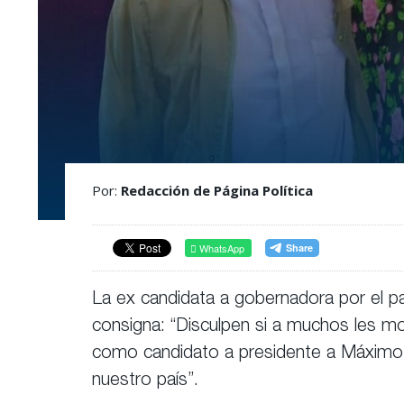
Por:
Redacción de Página Política
WhatsApp
La ex candidata a gobernadora por el p
consigna: “Disculpen si a muchos les mo
como candidato a presidente a Máximo K
nuestro país”.