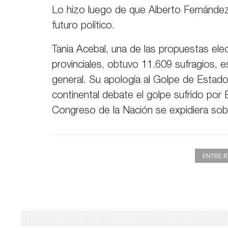
Lo hizo luego de que Alberto Fernández 
futuro político.
Tania Acebal, una de las propuestas elec
provinciales, obtuvo 11.609 sufragios, es 
general. Su apología al Golpe de Estado
continental debate el golpe sufrido po
Congreso de la Nación se expidiera sobr
ENTRE R