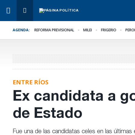
AGENDA:
REFORMA PREVISIONAL
MILEI
FRIGERIO
PERO
Lo Último
La marcha se hace igu
ENTRE RÍOS
Ex candidata a g
de Estado
Fue una de las candidatas celes en las últimas 