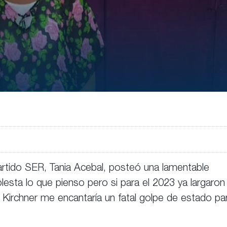
artido SER, Tania Acebal, posteó una lamentable
lesta lo que pienso pero si para el 2023 ya largaron
irchner me encantaría un fatal golpe de estado pa