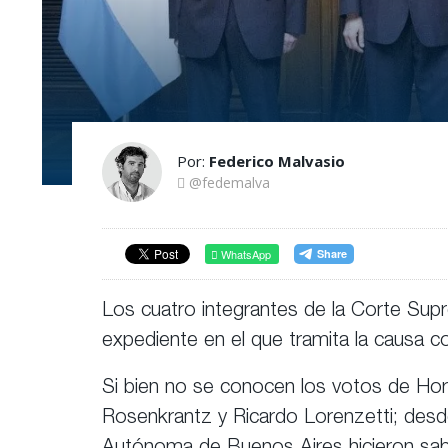
Por:
Federico Malvasio
@fedemalva
WhatsApp
Los cuatro integrantes de la Corte Supr
expediente en el que tramita la causa c
Si bien no se conocen los votos de Ho
Rosenkrantz y Ricardo Lorenzetti; desd