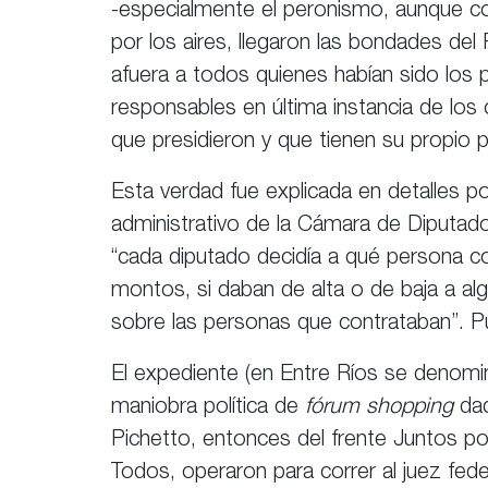
-especialmente el peronismo, aunque con 
por los aires, llegaron las bondades del 
afuera a todos quienes habían sido los
responsables en última instancia de los 
que presidieron y que tienen su propio
Esta verdad fue explicada en detalles p
administrativo de la Cámara de Diputado
“cada diputado decidía a qué persona con
montos, si daban de alta o de baja a alg
sobre las personas que contrataban”. Pu
El expediente (en Entre Ríos se denomin
maniobra política de
fórum shopping
dad
Pichetto, entonces del frente Juntos p
Todos, operaron para correr al juez fed