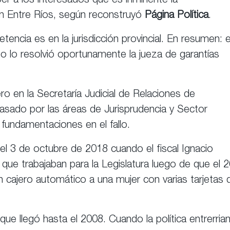
r a los interesados que es inminente la
en Entre Ríos, según reconstruyó
Página Política
.
tencia es en la jurisdicción provincial. En resumen: e
mo lo resolvió oportunamente la jueza de garantías
o en la Secretaría Judicial de Relaciones de
sado por las áreas de Jurisprudencia y Sector
 fundamentaciones en el fallo.
el 3 de octubre de 2018 cuando el fiscal Ignacio
que trabajaban para la Legislatura luego de que el 
n cajero automático a una mujer con varias tarjetas 
ón que llegó hasta el 2008. Cuando la política entrerria