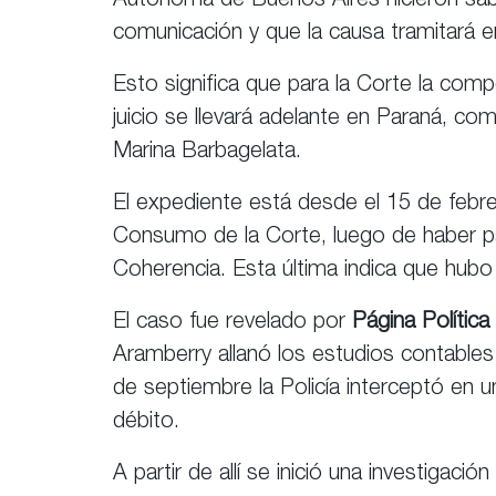
Autónoma de Buenos Aires hicieron sabe
comunicación y que la causa tramitará 
Esto significa que para la Corte la compe
juicio se llevará adelante en Paraná, co
Marina Barbagelata.
El expediente está desde el 15 de febrer
Consumo de la Corte, luego de haber pa
Coherencia. Esta última indica que hubo
El caso fue revelado por
Página Política
Aramberry allanó los estudios contables 
de septiembre la Policía interceptó en u
débito.
A partir de allí se inició una investigaci