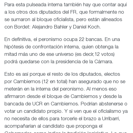
Para esta pulseada interna también hay que contar aquí
a los otros dos diputados del FR, que formalmente no
se sumaron al bloque oficialista, pero están alineados
con Bordet: Alejandro Bahler y Daniel Koch.
En definitiva, el peronismo ocupa 22 bancas. En una
hipótesis de confrontación interna, quien obtenga la
mitad más uno de ese universo (es decir,12 votos)
podrá quedarse con la presidencia de la Cámara.
Esto es así porque el resto de los diputados, electos
por Cambiemos (12 en total) han asegurado que no se
meterán en la interna del peronismo. Al menos eso
afirmaron desde el bloque de Cambiemos y desde la
bancada de UCR en Cambiemos. Podrían abstenerse o
votar un candidato propio. Y si ven que el oficialismo ya
no necesita de ellos para torcerle el brazo a Urribarri,
acompañarían al candidato que proponga el