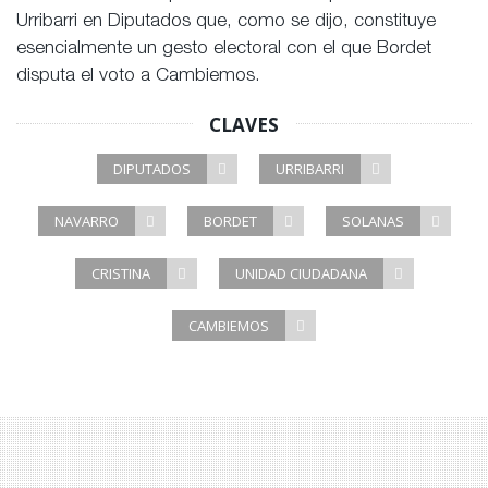
Urribarri en Diputados que, como se dijo, constituye
esencialmente un gesto electoral con el que Bordet
disputa el voto a Cambiemos.
CLAVES
DIPUTADOS
URRIBARRI
NAVARRO
BORDET
SOLANAS
CRISTINA
UNIDAD CIUDADANA
CAMBIEMOS