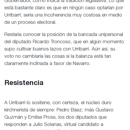
Gobernador, como indica la tradición legislativa. Lo que
está bastante claro es que en ningún caso optarían por
Urribarri; sería una incoherencia muy costosa en medio
de un proceso electoral.
Restaría conocer la posición de la bancada unipersonal
del diputado Ricardo Troncoso, que en algún momento
supo cultivar buenos lazos con Urribarri. Aún así, su
voto no cambiaría las cosas si la balanza está tan
claramente inclinada a favor de Navarro.
Resistencia
A Urribarri lo sostiene, con certeza, el núcleo duro
kirchnerista de siempre: Pedro Báez; más Gustavo
Guzmán y Emilse Pross, los dos diputados que
responden a Julio Solanas, virtual candidato a