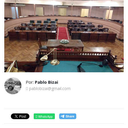
Por:
Pablo Bizai
pablobizai@gmail.com
WhatsApp