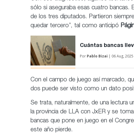
sólo si aseguraba esas cuatro bancas. E
de los tres diputados. Partieron siempre 
quedar tercero”, tal como anticipó
Págin
Cuántas bancas lleva
Por
Pablo Bizai
| 06 Aug, 2025
Con el campo de juego así marcado, que
dos puede ser visto como un dato positiv
Se trata, naturalmente, de una lectura u
la provincia de LLA con JxER y se toma
bancas que pone en juego en el Congres
este año pierde.