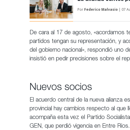
Por
Federico Malvasio
| 07 A
De cara al 17 de agosto, «acordamos te
partidos tengan su representación, y aco
del gobierno nacional», respondió uno 
insistió en pedir precisiones sobre el re
Nuevos socios
El acuerdo central de la nueva alianza e
provincial hay cambios respecto al que l
acompaña esta vez el Partido Socialista
GEN, que perdió vigencia en Entre Ríos.