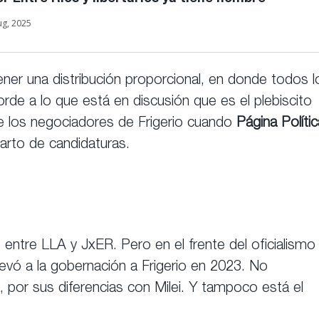
ug, 2025
ner una distribución proporcional, en donde todos l
rde a lo que está en discusión que es el plebiscito
de los negociadores de Frigerio cuando
Página Polític
parto de candidaturas.
s entre LLA y JxER. Pero en el frente del oficialismo
levó a la gobernación a Frigerio en 2023. No
, por sus diferencias con Milei. Y tampoco está el