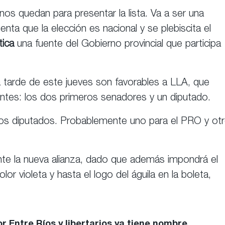
nos quedan para presentar la lista. Va a ser una
enta que la elección es nacional y se plebiscita el
tica
una fuente del Gobierno provincial que participa
a tarde de este jueves son favorables a LLA, que
tantes: los dos primeros senadores y un diputado.
dos diputados. Probablemente uno para el PRO y ot
te la nueva alianza, dado que además impondrá el
color violeta y hasta el logo del águila en la boleta,
r Entre Ríos y libertarios ya tiene nombre