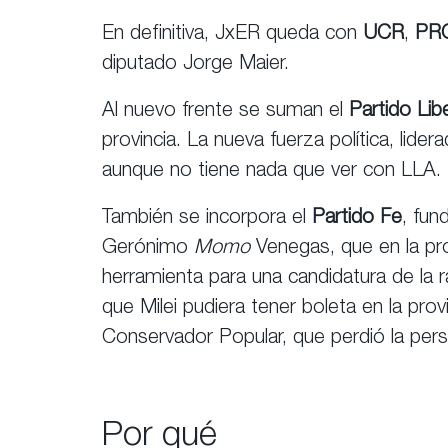
En definitiva, JxER queda con
UCR
,
PR
diputado Jorge Maier.
Al nuevo frente se suman el
Partido Libe
provincia. La nueva fuerza política, lider
aunque no tiene nada que ver con LLA.
También se incorpora el
Partido Fe
, fun
Gerónimo
Momo
Venegas, que en la pro
herramienta para una candidatura de la r
que Milei pudiera tener boleta en la prov
Conservador Popular, que perdió la pers
Por qué