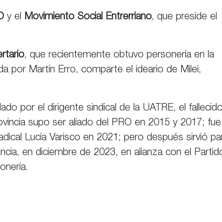
O
y el
Movimiento Social Entrerriano
, que preside el
rtario
, que recientemente obtuvo personería en la
ada por Martín Erro, comparte el ideario de Milei,
dado por el dirigente sindical de la UATRE, el fallecid
vincia supo ser aliado del PRO en 2015 y 2017; fue 
adical Lucía Varisco en 2021; pero después sirvió pa
incia, en diciembre de 2023, en alianza con el Partid
onería.