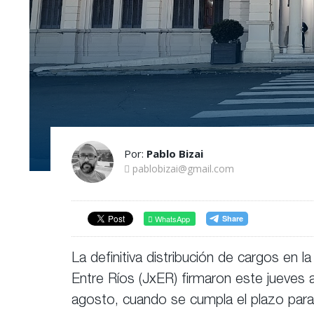
Por:
Pablo Bizai
pablobizai@gmail.com
WhatsApp
La definitiva distribución de cargos en 
Entre Ríos (JxER) firmaron este jueves a
agosto, cuando se cumpla el plazo para l