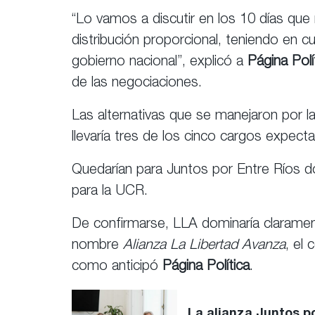
“Lo vamos a discutir en los 10 días que 
distribución proporcional, teniendo en cu
gobierno nacional”, explicó a
Página Polí
de las negociaciones.
Las alternativas que se manejaron por l
llevaría tres de los cinco cargos expec
Quedarían para Juntos por Entre Ríos 
para la UCR.
De confirmarse, LLA dominaría claramen
nombre
Alianza La Libertad Avanza
, el 
como anticipó
Página Política
.
La alianza Juntos po