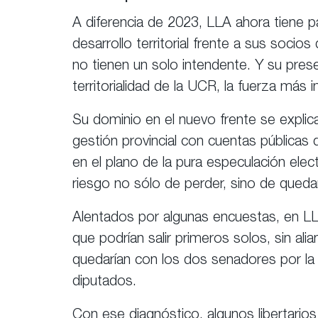
A diferencia de 2023, LLA ahora tiene p
desarrollo territorial frente a sus socios 
no tienen un solo intendente. Y su pres
territorialidad de la UCR, la fuerza más
Su dominio en el nuevo frente se expli
gestión provincial con cuentas públicas q
en el plano de la pura especulación elec
riesgo no sólo de perder, sino de quedar
Alentados por algunas encuestas, en LL
que podrían salir primeros solos, sin ali
quedarían con los dos senadores por la 
diputados.
Con ese diagnóstico, algunos libertario