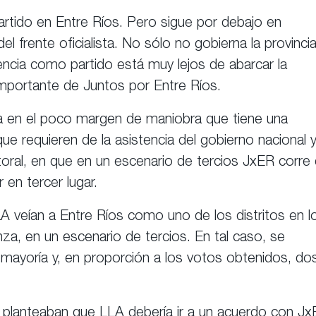
artido en Entre Ríos. Pero sigue por debajo en
del frente oficialista. No sólo no gobierna la provincia
encia como partido está muy lejos de abarcar la
 importante de Juntos por Entre Ríos.
ca en el poco margen de maniobra que tiene una
ue requieren de la asistencia del gobierno nacional y
toral, en que en un escenario de tercios JxER corre 
 en tercer lugar.
A veían a Entre Ríos como uno de los distritos en l
anza, en un escenario de tercios. En tal caso, se
mayoría y, en proporción a los votos obtenidos, do
s planteaban que LLA debería ir a un acuerdo con J