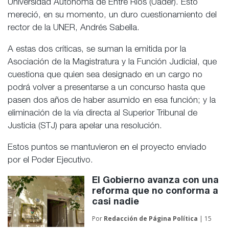
Universidad Autónoma de Entre Ríos (Uader). Esto
mereció, en su momento, un duro cuestionamiento del
rector de la UNER, Andrés Sabella.
A estas dos críticas, se suman la emitida por la
Asociación de la Magistratura y la Función Judicial, que
cuestiona que quien sea designado en un cargo no
podrá volver a presentarse a un concurso hasta que
pasen dos años de haber asumido en esa función; y la
eliminación de la vía directa al Superior Tribunal de
Justicia (STJ) para apelar una resolución.
Estos puntos se mantuvieron en el proyecto enviado
por el Poder Ejecutivo.
El Gobierno avanza con una
reforma que no conforma a
casi nadie
Por
Redacción de
Página Política
| 15