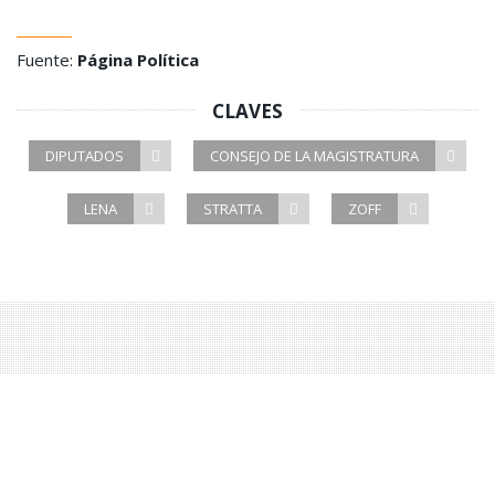
Fuente:
Página Política
CLAVES
DIPUTADOS
CONSEJO DE LA MAGISTRATURA
LENA
STRATTA
ZOFF