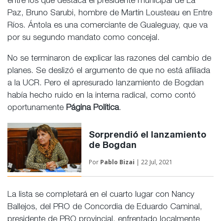
entre los que destaca el presidente municipal de La
Paz, Bruno Sarubi, hombre de Martín Lousteau en Entre
Ríos. Ántola es una comerciante de Gualeguay, que va
por su segundo mandato como concejal.
No se terminaron de explicar las razones del cambio de
planes. Se deslizó el argumento de que no está afiliada
a la UCR. Pero el apresurado lanzamiento de Bogdan
había hecho ruido en la interna radical, como contó
oportunamente
Página Política
.
Sorprendió el lanzamiento
de Bogdan
Por
Pablo Bizai
| 22 Jul, 2021
La lista se completará en el cuarto lugar con Nancy
Ballejos, del PRO de Concordia de Eduardo Caminal,
presidente de PRO provincial, enfrentado localmente