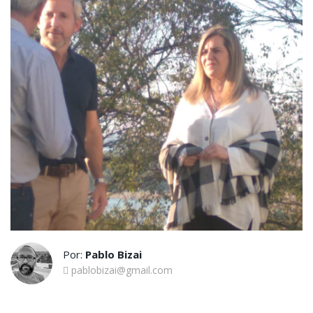
Por:
Pablo Bizai
pablobizai@gmail.com