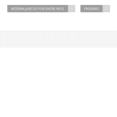
INTERNA JUNTOS POR ENTRE RÍOS
FRIGERIO