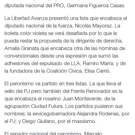
diputada nacional del PRO, Germana Figueroa Casas.
La Libertad Avanza presentó una lista que encabeza el
diputado nacional de la fuerza, Nicolás Mayoraz. La
boleta color violeta se verá desafiada por lo que le
pueda restar la propuesta de la dirigente de derecha,
Amalia Granata que encabeza otra de las nóminas de
convencionales desde una expresión que sumó las
adhesiones del expulsado de LLA, Ramiro Marra; y de
la fundadora de la Coalición Cívica, Elisa Carrió.
El peronismo va partido en tres listas. La que lleva el
sello del PJ pero también del Frente Renovador es la
que encabeza el rosarino Juan Monteverde, de la
agrupación Ciudad Futura. Los partidos pusieron sus
nombres: la exvicegobernadora Alejandra Rodenas, por
el PJ; y Diego Giuliano, por el massismo.
El senador nacional del peronismo, Marcelo