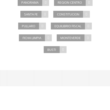
PANORAMA
REGION CENTRO
SANTA FE
CONSTITUCION
PULLARO
EQUILIBRIO FISCAL
FICHA LIMPIA
MONTEVERDE
BUSTI