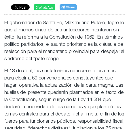
WhatsApp
El gobernador de Santa Fe, Maximiliano Pullaro, logró lo
que al menos cinco de sus antecesores intentaron sin
éxito: la reforma a la Constitución de 1962. En términos
político partidarios, el asunto prioritario es la cláusula de
reelección para el mandatario provincial para despejar el
síndrome del “pato rengo”.
El 13 de abril, los santafesinos concurren a las urnas
para elegir a 69 convencionales constituyentes que
hagan operativa la actualización de la carta magna. Las
huellas del presente quedarán plasmados en el texto de
la Constitución, según surge de la Ley 14.384 que
declaró la necesidad de los cambios y que planteó los
temas centrales para el debate: ficha limpia, el fin de los
fueros para funcionarios públicos, responsabilidad fiscal,
seguridad, “derechos digitales”, jubilación a los 75 para