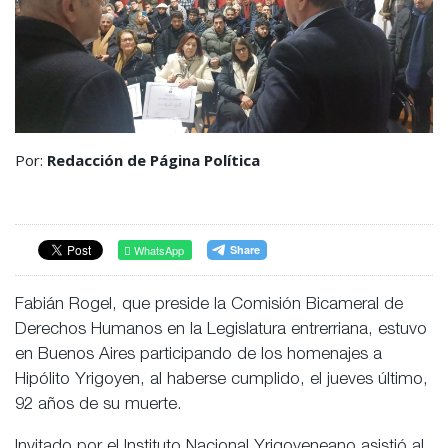
Por:
Redacción de Página Política
WhatsApp
Fabián Rogel, que preside la Comisión Bicameral de
Derechos Humanos en la Legislatura entrerriana, estuvo
en Buenos Aires participando de los homenajes a
Hipólito Yrigoyen, al haberse cumplido, el jueves último,
92 años de su muerte.
Invitado por el Instituto Nacional Yrigoyeneano asistió al