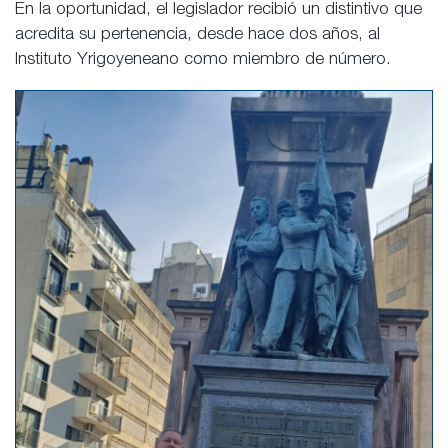
En la oportunidad, el legislador recibió un distintivo que
acredita su pertenencia, desde hace dos años, al
Instituto Yrigoyeneano como miembro de número.