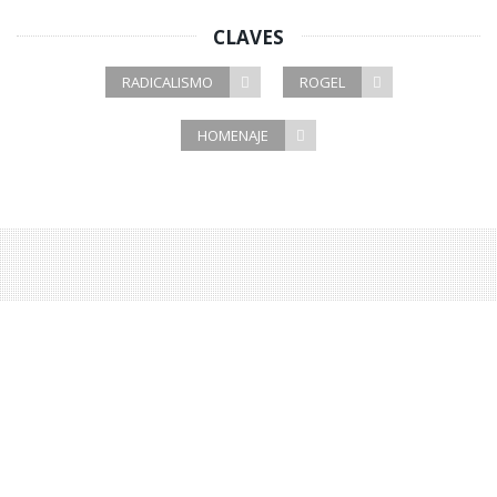
CLAVES
RADICALISMO
ROGEL
HOMENAJE