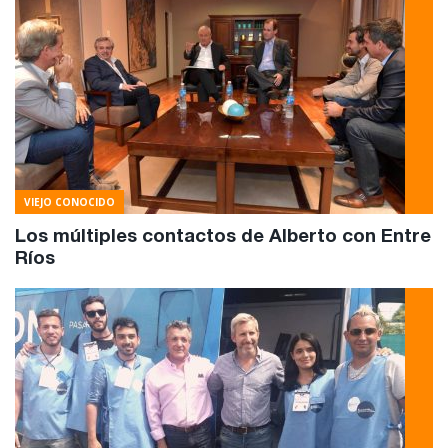
VIEJO CONOCIDO
Los múltiples contactos de Alberto con Entre
Ríos