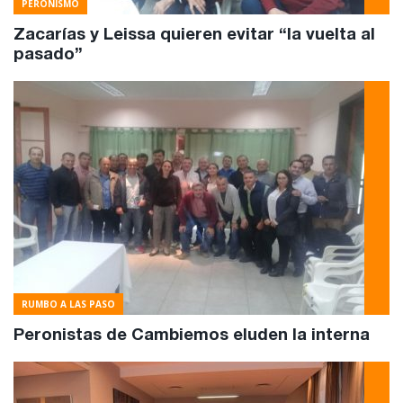
PERONISMO
Zacarías y Leissa quieren evitar “la vuelta al
pasado”
RUMBO A LAS PASO
Peronistas de Cambiemos eluden la interna