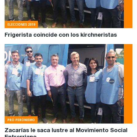
ELECCIONES 2019
Frigerista coincide con los kirchneristas
PRO PERONISMO
Zacarías le saca lustre al Movimiento Social