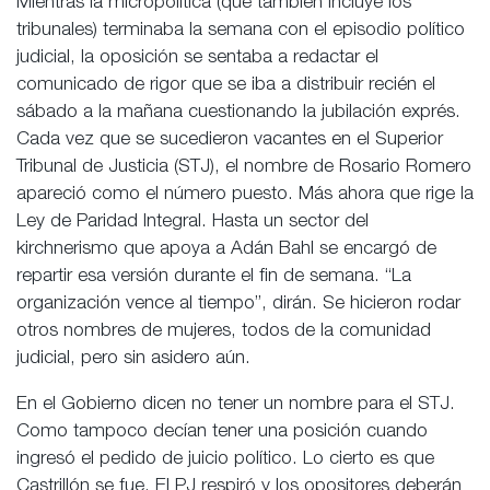
Mientras la micropolítica (que también incluye los
tribunales) terminaba la semana con el episodio político
judicial, la oposición se sentaba a redactar el
comunicado de rigor que se iba a distribuir recién el
sábado a la mañana cuestionando la jubilación exprés.
Cada vez que se sucedieron vacantes en el Superior
Tribunal de Justicia (STJ), el nombre de Rosario Romero
apareció como el número puesto. Más ahora que rige la
Ley de Paridad Integral. Hasta un sector del
kirchnerismo que apoya a Adán Bahl se encargó de
repartir esa versión durante el fin de semana. “La
organización vence al tiempo”, dirán. Se hicieron rodar
otros nombres de mujeres, todos de la comunidad
judicial, pero sin asidero aún.
En el Gobierno dicen no tener un nombre para el STJ.
Como tampoco decían tener una posición cuando
ingresó el pedido de juicio político. Lo cierto es que
Castrillón se fue. El PJ respiró y los opositores deberán