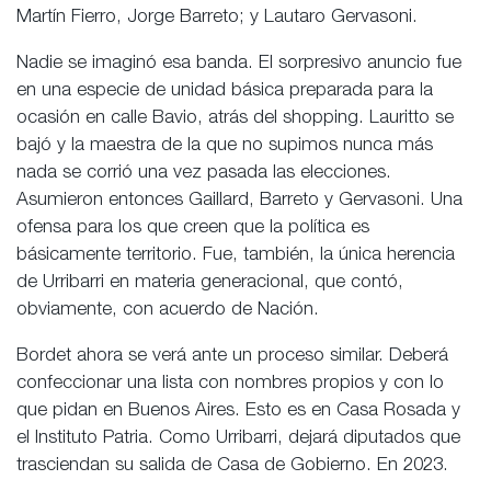
Martín Fierro, Jorge Barreto; y Lautaro Gervasoni.
Nadie se imaginó esa banda. El sorpresivo anuncio fue
en una especie de unidad básica preparada para la
ocasión en calle Bavio, atrás del shopping. Lauritto se
bajó y la maestra de la que no supimos nunca más
nada se corrió una vez pasada las elecciones.
Asumieron entonces Gaillard, Barreto y Gervasoni. Una
ofensa para los que creen que la política es
básicamente territorio. Fue, también, la única herencia
de Urribarri en materia generacional, que contó,
obviamente, con acuerdo de Nación.
Bordet ahora se verá ante un proceso similar. Deberá
confeccionar una lista con nombres propios y con lo
que pidan en Buenos Aires. Esto es en Casa Rosada y
el Instituto Patria. Como Urribarri, dejará diputados que
trasciendan su salida de Casa de Gobierno. En 2023.