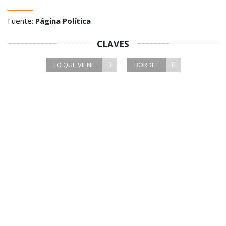
Fuente:
Página Política
CLAVES
LO QUE VIENE
BORDET