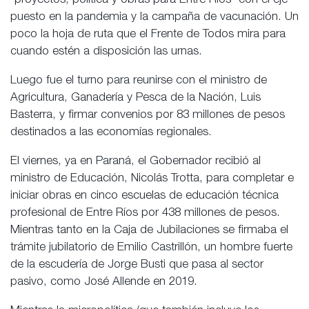
“proyectos, política y obras para Entre Ríos” con el eje
puesto en la pandemia y la campaña de vacunación. Un
poco la hoja de ruta que el Frente de Todos mira para
cuando estén a disposición las urnas.
Luego fue el turno para reunirse con el ministro de
Agricultura, Ganadería y Pesca de la Nación, Luis
Basterra, y firmar convenios por 83 millones de pesos
destinados a las economías regionales.
El viernes, ya en Paraná, el Gobernador recibió al
ministro de Educación, Nicolás Trotta, para completar e
iniciar obras en cinco escuelas de educación técnica
profesional de Entre Ríos por 438 millones de pesos.
Mientras tanto en la Caja de Jubilaciones se firmaba el
trámite jubilatorio de Emilio Castrillón, un hombre fuerte
de la escudería de Jorge Busti que pasa al sector
pasivo, como José Allende en 2019.