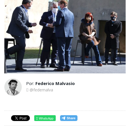
Por:
Federico Malvasio
@fedemalva
WhatsApp