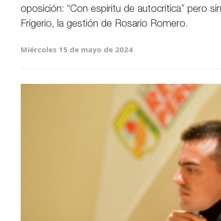
oposición: “Con espíritu de autocrítica” pero si
Frigerio, la gestión de Rosario Romero.
Miércoles 15 de mayo de 2024