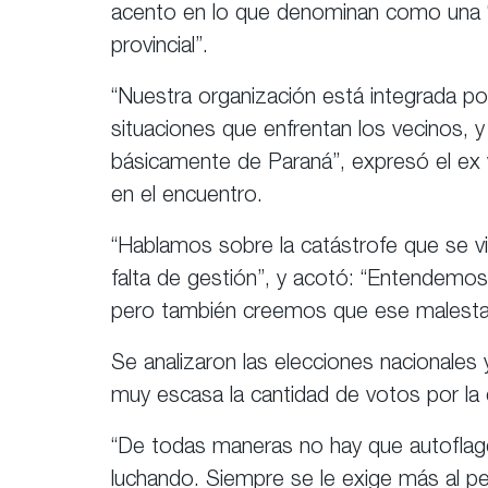
acento en lo que denominan como una “ca
provincial”.
“Nuestra organización está integrada por 
situaciones que enfrentan los vecinos, y
básicamente de Paraná”, expresó el ex v
en el encuentro.
“Hablamos sobre la catástrofe que se vive
falta de gestión”, y acotó: “Entendemos
pero también creemos que ese malestar 
Se analizaron las elecciones nacionales y
muy escasa la cantidad de votos por la 
“De todas maneras no hay que autoflage
luchando. Siempre se le exige más al p