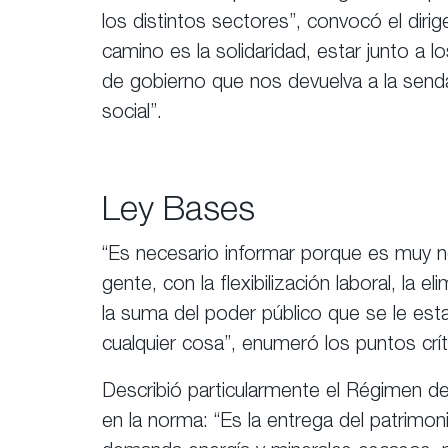
los distintos sectores”, convocó el diri
camino es la solidaridad, estar junto a l
de gobierno que nos devuelva a la senda
social”.
Ley Bases
“Es necesario informar porque es muy ne
gente, con la flexibilización laboral, la e
la suma del poder público que se le esta
cualquier cosa”, enumeró los puntos crí
Describió particularmente el Régimen de
en la norma: “Es la entrega del patrimo