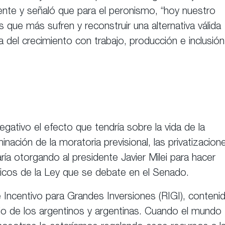
gente y señaló que para el peronismo, “hoy nuestro
os que más sufren y reconstruir una alternativa válida
 del crecimiento con trabajo, producción e inclusión
gativo el efecto que tendría sobre la vida de la
liminación de la moratoria previsional, las privatizacion
ría otorgando al presidente Javier Milei para hacer
ticos de la Ley que se debate en el Senado.
 Incentivo para Grandes Inversiones (RIGI), conteni
nio de los argentinos y argentinas. Cuando el mundo