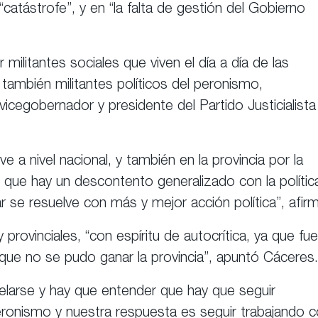
tástrofe”, y en “la falta de gestión del Gobierno
militantes sociales que viven el día a día de las
 también militantes políticos del peronismo,
icegobernador y presidente del Partido Justicialista
 a nivel nacional, y también en la provincia por la
 que hay un descontento generalizado con la polític
se resuelve con más y mejor acción política”, afir
 provinciales, “con espíritu de autocrítica, ya que fue
que no se pudo ganar la provincia”, apuntó Cáceres.
larse y hay que entender que hay que seguir
eronismo y nuestra respuesta es seguir trabajando 