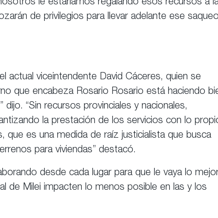
osotros le estaríamos regalando esos recursos a l
arán de privilegios para llevar adelante ese saqueo
el actual viceintendente David Cáceres, quien se
ierno que encabeza Rosario Rosario está haciendo bi
ijo. “Sin recursos provinciales y nacionales,
ntizando la prestación de los servicios con lo propi
, que es una medida de raíz justicialista que busca
rrenos para viviendas” destacó.
laborando desde cada lugar para que le vaya lo mejo
tal de Milei impacten lo menos posible en las y los