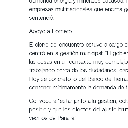
demanda energía y minerales escasos, n
empresas multinacionales que encima goz
sentenció.
Apoyo a Romero
El cierre del encuentro estuvo a cargo d
centró en la gestión municipal: “El gob
las cosas en un contexto muy complejo” d
trabajando cerca de los ciudadanos, gara
Hoy se concretó lo del Banco de Tierras
contener mínimamente la demanda de te
Convocó a “estar junto a la gestión, co
posible y que los efectos del ajuste bru
vecinos de Paraná”.