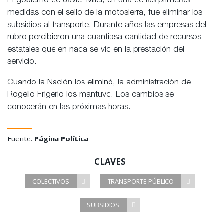
El gobierno de Javier Milei, en una de las primeras
medidas con el sello de la motosierra, fue eliminar los
subsidios al transporte. Durante años las empresas del
rubro percibieron una cuantiosa cantidad de recursos
estatales que en nada se vio en la prestación del
servicio.
Cuando la Nación los eliminó, la administración de
Rogelio Frigerio los mantuvo. Los cambios se
conocerán en las próximas horas.
Fuente:
Página Política
CLAVES
COLECTIVOS
TRANSPORTE PÚBLICO
SUBSIDIOS