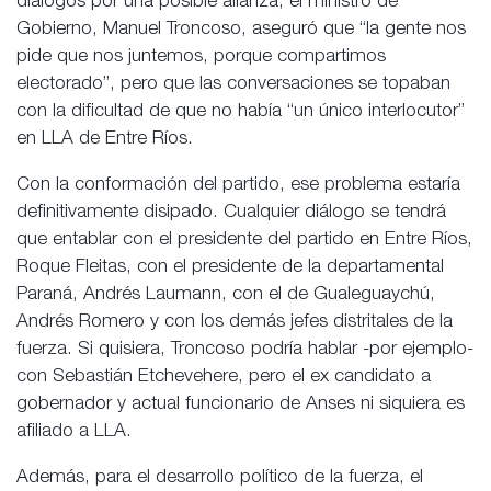
diálogos por una posible alianza, el ministro de
Gobierno, Manuel Troncoso, aseguró que “la gente nos
pide que nos juntemos, porque compartimos
electorado”, pero que las conversaciones se topaban
con la dificultad de que no había “un único interlocutor”
en LLA de Entre Ríos.
Con la conformación del partido, ese problema estaría
definitivamente disipado. Cualquier diálogo se tendrá
que entablar con el presidente del partido en Entre Ríos,
Roque Fleitas, con el presidente de la departamental
Paraná, Andrés Laumann, con el de Gualeguaychú,
Andrés Romero y con los demás jefes distritales de la
fuerza. Si quisiera, Troncoso podría hablar -por ejemplo-
con Sebastián Etchevehere, pero el ex candidato a
gobernador y actual funcionario de Anses ni siquiera es
afiliado a LLA.
Además, para el desarrollo político de la fuerza, el