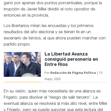
ganó por apenas dos puntos porcentuales, porque la
irrupción de Javier Milei dividió el voto opositor de
entonces en la provincia.
Los libertarios miran las encuestas y los primeros
resultados del año electoral y se tienen fe en un
escenario de tercios, al que ahora pueden marchar con
partido propio.
La Libertad Avanza
consiguió personería en
Entre Ríos
Por
Redacción de
Página Política
| 15
mayo, 2025
En su visión, quien más necesitaría de una alianza es
Frigerio, para disolver el “riesgo de salir tercero”. La
eventual alianza se resolverá al más alto nivel, entre Milei
y Frigerio, pero se puede suponer que esta lectura del