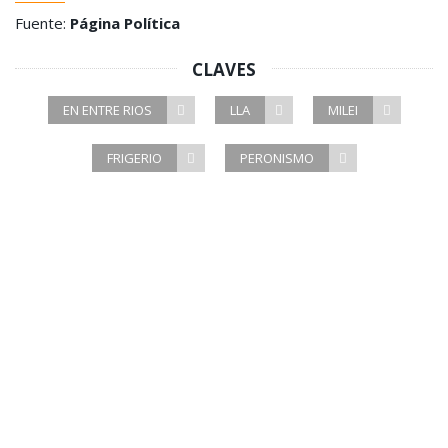
Fuente:
Página Política
CLAVES
EN ENTRE RIOS
LLA
MILEI
FRIGERIO
PERONISMO