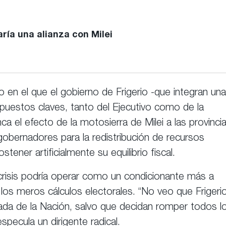
ría una alianza con Milei
en el que el gobierno de Frigerio -que integran una
 puestos claves, tanto del Ejecutivo como de la
 el efecto de la motosierra de Milei a las provincia
gobernadores para la redistribución de recursos
tener artificialmente su equilibrio fiscal.
crisis podría operar como un condicionante más a
e los meros cálculos electorales. “No veo que Frigeri
da de la Nación, salvo que decidan romper todos l
ecula un dirigente radical.