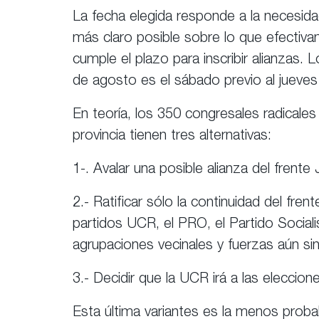
La fecha elegida responde a la necesida
más claro posible sobre lo que efectiva
cumple el plazo para inscribir alianzas.
de agosto es el sábado previo al jueves
En teoría, los 350 congresales radicale
provincia tienen tres alternativas:
1-. Avalar una posible alianza del frent
2.- Ratificar sólo la continuidad del fre
partidos UCR, el PRO, el Partido Social
agrupaciones vecinales y fuerzas aún sin
3.- Decidir que la UCR irá a las eleccion
Esta última variantes es la menos probab