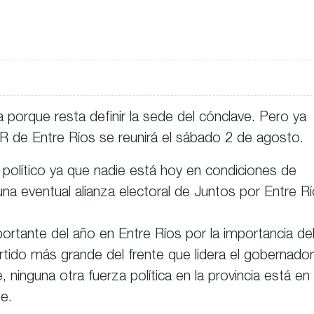
 porque resta definir la sede del cónclave. Pero ya
R de Entre Ríos se reunirá el sábado 2 de agosto.
 político ya que nadie está hoy en condiciones de
na eventual alianza electoral de Juntos por Entre R
ortante del año en Entre Ríos por la importancia de
rtido más grande del frente que lidera el gobernador
 ninguna otra fuerza política en la provincia está en
e.