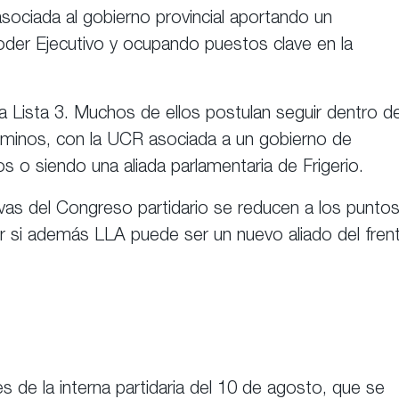
sociada al gobierno provincial aportando un
oder Ejecutivo y ocupando puestos clave en la
 la Lista 3. Muchos de ellos postulan seguir dentro d
rminos, con la UCR asociada a un gobierno de
os o siendo una aliada parlamentaria de Frigerio.
ivas del Congreso partidario se reducen a los punto
ir si además LLA puede ser un nuevo aliado del fren
 de la interna partidaria del 10 de agosto, que se