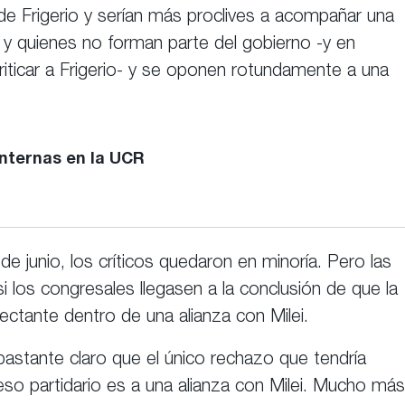
 de Frigerio y serían más proclives a acompañar una
 y quienes no forman parte del gobierno -y en
riticar a Frigerio- y se oponen rotundamente a una
nternas en la UCR
de junio, los críticos quedaron en minoría. Pero las
si los congresales llegasen a la conclusión de que la
ctante dentro de una alianza con Milei.
bastante claro que el único rechazo que tendría
so partidario es a una alianza con Milei. Mucho más