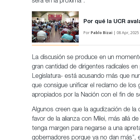
será en la próxima”.
Por qué la UCR avala
Por
Pablo Bizai
| 08 Apr, 2025
La discusión se produce en un momento 
gran cantidad de dirigentes radicales en
Legislatura- está acusando más que nunca
que consigue unificar el reclamo de los 
apropiados por la Nación con el fin de sos
Algunos creen que la agudización de la 
favor de la alianza con Milei, más allá d
tenga margen para negarse a una apreta
gobernadores porque ya no dan más”, esp