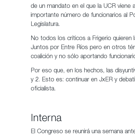
de un mandato en el que la UCR viene a
importante número de funcionarios al P
Legislatura.
No todos los críticos a Frigerio quieren
Juntos por Entre Ríos pero en otros té
coalición y no sólo aportando funcionari
Por eso que, en los hechos, las disyunt
y 2. Esto es: continuar en JxER y debat
oficialista.
Interna
El Congreso se reunirá una semana antes