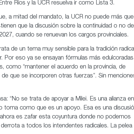
 Entre Ríos y la UCR resuelva ir como Lista 3.
n que, a mitad del mandato, la UCR no puede más que
tienen que la discusión sobre la continuidad o no de
 2027, cuando se renuevan los cargos provinciales.
ta de un tema muy sensible para la tradición radica
gar. Por eso ya se ensayan fórmulas más edulcoradas
nzas, como “mantener el acuerdo en la provincia, de
ad de que se incorporen otras fuerzas”. Sin mencione
: “No se trata de apoyar a Milei. Es una alianza en
 lo toma como que es un apoyo. Esa es una discusi
 ahora es zafar esta coyuntura donde no podemos
 derrota a todos los intendentes radicales. La pelea