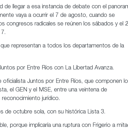
d de llegar a esa instancia de debate con el panora
mente vaya a ocurrir el 7 de agosto, cuando se
 Los congresos radicales se reúnen los sábados y el 
 7.
s que representan a todos los departamentos de la
e Juntos por Entre Ríos con La Libertad Avanza.
nte oficialista Juntos por Entre Ríos, que componen l
ista, el GEN y el MSE, entre una veintena de
 reconocimiento jurídico.
es de octubre sola, con su histórica Lista 3.
le, porque implicaría una ruptura con Frigerio a mit