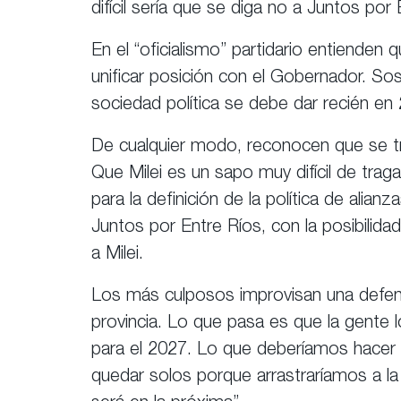
difícil sería que se diga no a Juntos por
En el “oficialismo” partidario entiende
unificar posición con el Gobernador. Sos
sociedad política se debe dar recién en
De cualquier modo, reconocen que se tra
Que Milei es un sapo muy difícil de tra
para la definición de la política de alia
Juntos por Entre Ríos, con la posibilid
a Milei.
Los más culposos improvisan una defensa
provincia. Lo que pasa es que la gente
para el 2027. Lo que deberíamos hacer
quedar solos porque arrastraríamos a la