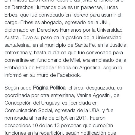
El ministro Luis Petri lo resolvió así junto al funcionario
de Derechos Humanos que es un paraense, Lucas
Erbes, que fue convocado en febrero para asumir el
cargo. Erbes es abogado, egresado de la UNL,
diplomado en Derechos Humanos por la Universidad
Austral. Tuvo su paso en la gestión de la Universidad
santafesina, en el municipio de Santa Fe, en la Justicia
entrerriana y, hasta el día en que fue convocado para
convertirse en funcionario de Milei, era empleado de la
Embajada de Estados Unidos en Argentina, según lo
informó en su muro de Facebook.
Según supo
Página Política
, el área, desguazada, es
coordinada por otra entrerriana, Vanina Agostini, de
Concepción del Uruguay, es licenciada en
Comunicación Social, egresada de la UBA, y fue
nombrada al frente de ERyA en 2011. Fueron
despedidos 10 de las 13 personas que cumplían
funciones en la repartición, según notificación que