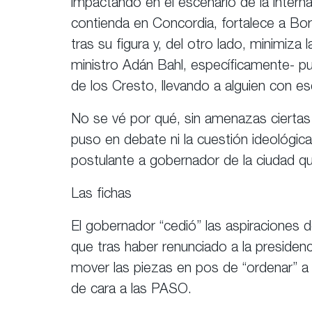
impactando en el escenario de la interna 
contienda en Concordia, fortalece a B
tras su figura y, del otro lado, minimiz
ministro Adán Bahl, específicamente- p
de los Cresto, llevando a alguien con ese
No se vé por qué, sin amenazas ciertas 
puso en debate ni la cuestión ideológica
postulante a gobernador de la ciudad q
Las fichas
El gobernador “cedió” las aspiraciones d
que tras haber renunciado a la presiden
mover las piezas en pos de “ordenar” a s
de cara a las PASO.