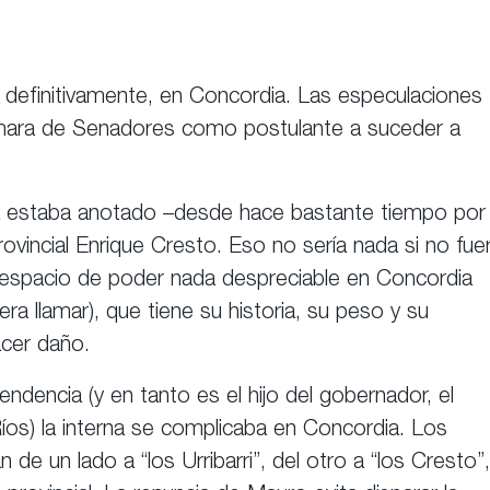
 definitivamente, en Concordia. Las especulaciones
Cámara de Senadores como postulante a suceder a
a estaba anotado –desde hace bastante tiempo por
ovincial Enrique Cresto. Eso no sería nada si no fue
n espacio de poder nada despreciable en Concordia
ra llamar), que tiene su historia, su peso y su
acer daño.
endencia (y en tanto es el hijo del gobernador, el
íos) la interna se complicaba en Concordia. Los
de un lado a “los Urribarri”, del otro a “los Cresto”,