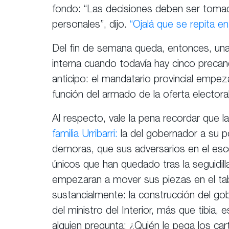
fondo: “Las decisiones deben ser tomad
personales”, dijo.
“Ojalá que se repita e
Del fin de semana queda, entonces, una r
interna cuando todavía hay cinco preca
anticipo: el mandatario provincial empez
función del armado de la oferta electora
Al respecto, vale la pena recordar que 
familia Urribarri:
la del gobernador a su po
demoras, que sus adversarios en el escen
únicos que han quedado tras la seguidilla
empezaran a mover sus piezas en el tab
sustancialmente: la construcción del go
del ministro del Interior, más que tibia,
alguien pregunta: ¿Quién le pega los ca