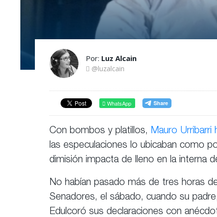
Por:
Luz Alcain
@luzalcain
WhatsApp
Con bombos y platillos,
Mauro Urribarri 
las especulaciones lo ubicaban como pos
dimisión impacta de lleno en la interna
No habían pasado más de tres horas de 
Senadores, el sábado, cuando su padre, 
Edulcoró sus declaraciones con anécdotas