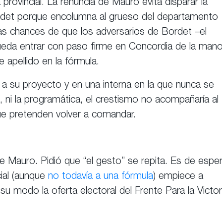
provincial. La renuncia de Mauro evita disparar la
ordet porque encolumna al grueso del departamento
a las chances de que los adversarios de Bordet –el
ueda entrar con paso firme en Concordia de la man
 apellido en la fórmula.
a su proyecto y en una interna en la que nunca se
, ni la programática, el crestismo no acompañaría al
ue pretenden volver a comandar.
e Mauro. Pidió que “el gesto” se repita. Es de esper
cial (aunque
no todavía a una fórmula
) empiece a
u modo la oferta electoral del Frente Para la Victor