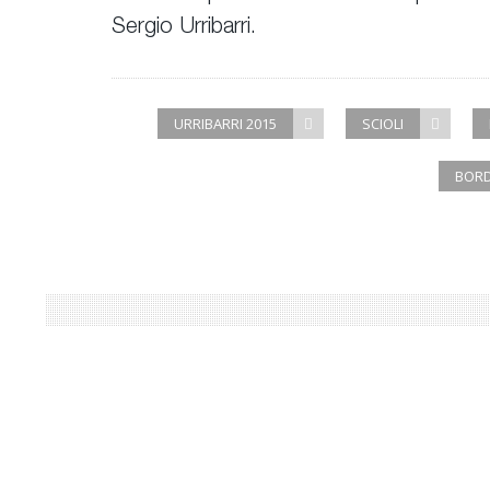
Sergio Urribarri.
URRIBARRI 2015
SCIOLI
BOR