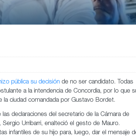
hizo pública su decisión
de no ser candidato. Todas
tulante a la intendencia de Concordia, por lo que s
 de la ciudad comandada por Gustavo Bordet.
las declaraciones del secretario de la Cámara de
Sergio Urribarri, enalteció el gesto de Mauro.
 infantiles de su hijo para, luego, dar el mensaje d