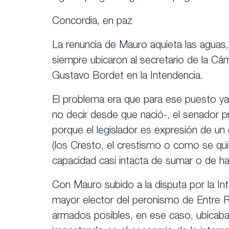
Concordia, en paz
La renuncia de Mauro aquieta las aguas,
siempre ubicaron al secretario de la 
Gustavo Bordet en la Intendencia.
El problema era que para ese puesto y
no decir desde que nació-, el senador pr
porque el legislador es expresión de u
(los Cresto, el crestismo o como se quie
capacidad casi intacta de sumar o de h
Con Mauro subido a la disputa por la Int
mayor elector del peronismo de Entre R
armados posibles, en ese caso, ubicaban 