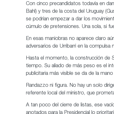
Con cinco precandidatos todavía en dan
Bahl) y tres de la costa del Uruguay (G
se podrían empezar a dar los movimien
cúmulo de pretensiones. Una sola, si fue
En esas maniobras no aparece claro aú
adversarios de Urribarri en la compulsa 
Hasta el momento, la construcción de Sci
tiempo. Su aliado de más peso es el int
publicitaria más visible se da de la ma
Randazzo ni figura. No hay un solo diri
referente local del ministro, que promet
A tan poco del cierre de listas, ese vací
anotados para la Presidencial lo priorit