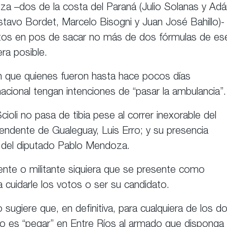
za –dos de la costa del Paraná (Julio Solanas y Ad
ustavo Bordet, Marcelo Bisogni y Juan José Bahillo)-
tos en pos de sacar no más de dos fórmulas de es
ra posible.
n que quienes fueron hasta hace pocos días
nacional tengan intenciones de “pasar la ambulancia”.
oli no pasa de tibia pese al correr inexorable del
endente de Gualeguay, Luis Erro; y su presencia
no del diputado Pablo Mendoza.
gente o militante siquiera que se presente como
a cuidarle los votos o ser su candidato.
o sugiere que, en definitiva, para cualquiera de los d
ario es “pegar” en Entre Ríos al armado que disponga