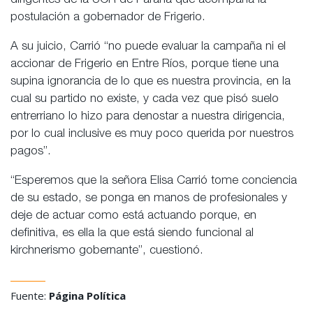
dirigentes de la UCR de Paraná que acompaña la
postulación a gobernador de Frigerio.
A su juicio, Carrió “no puede evaluar la campaña ni el
accionar de Frigerio en Entre Ríos, porque tiene una
supina ignorancia de lo que es nuestra provincia, en la
cual su partido no existe, y cada vez que pisó suelo
entrerriano lo hizo para denostar a nuestra dirigencia,
por lo cual inclusive es muy poco querida por nuestros
pagos”.
“Esperemos que la señora Elisa Carrió tome conciencia
de su estado, se ponga en manos de profesionales y
deje de actuar como está actuando porque, en
definitiva, es ella la que está siendo funcional al
kirchnerismo gobernante”, cuestionó.
Fuente:
Página Política