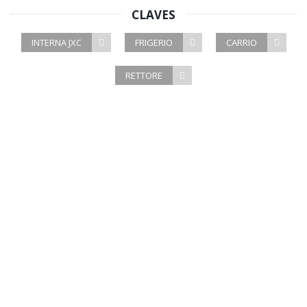
CLAVES
INTERNA JXC
FRIGERIO
CARRIO
RETTORE