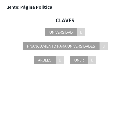
Fuente:
Página Política
CLAVES
UNIVERSIDAD
FINANCIAMIENTO PARA UNIVERSIDADES
ARBELO
UNER