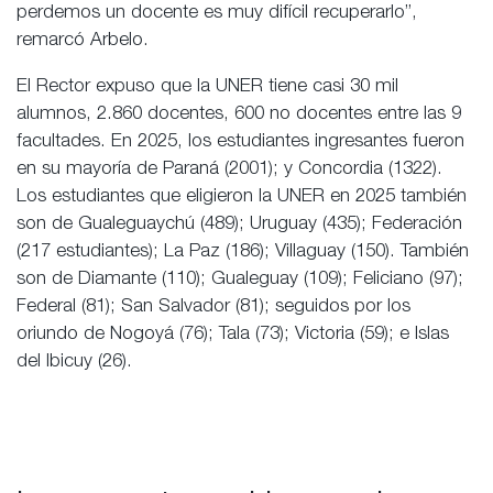
perdemos un docente es muy difícil recuperarlo”,
remarcó Arbelo.
El Rector expuso que la UNER tiene casi 30 mil
alumnos, 2.860 docentes, 600 no docentes entre las 9
facultades. En 2025, los estudiantes ingresantes fueron
en su mayoría de Paraná (2001); y Concordia (1322).
Los estudiantes que eligieron la UNER en 2025 también
son de Gualeguaychú (489); Uruguay (435); Federación
(217 estudiantes); La Paz (186); Villaguay (150). También
son de Diamante (110); Gualeguay (109); Feliciano (97);
Federal (81); San Salvador (81); seguidos por los
oriundo de Nogoyá (76); Tala (73); Victoria (59); e Islas
del Ibicuy (26).