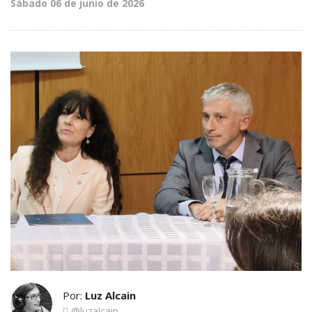
Sábado 06 de junio de 2026
Por:
Luz Alcain
@luzalcain