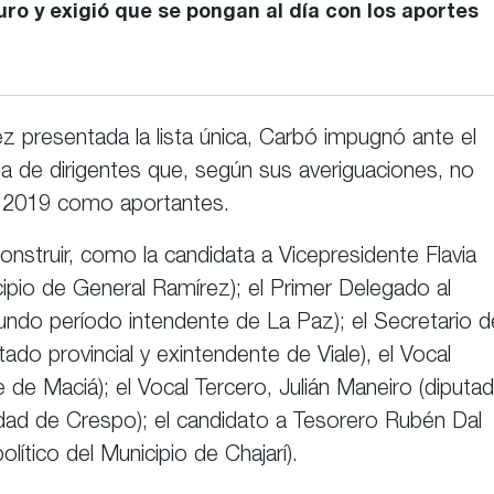
ro y exigió que se pongan al día con los aportes
z presentada la lista única, Carbó impugnó ante el
na de dirigentes que, según sus averiguaciones, no
de 2019 como aportantes.
Construir, como la candidata a Vicepresidente Flavia
cipio de General Ramírez); el Primer Delegado al
undo período intendente de La Paz); el Secretario d
ado provincial y exintendente de Viale), el Vocal
e Maciá); el Vocal Tercero, Julián Maneiro (diputa
alidad de Crespo); el candidato a Tesorero Rubén Dal
olítico del Municipio de Chajarí).