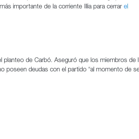
ás importante de la corriente Illia para cerrar
el
 el planteo de Carbó. Aseguró que los miembros de 
no poseen deudas con el partido “al momento de se