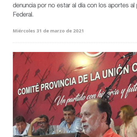
denuncia por no estar al día con los aportes al p
Federal.
Miércoles 31 de marzo de 2021