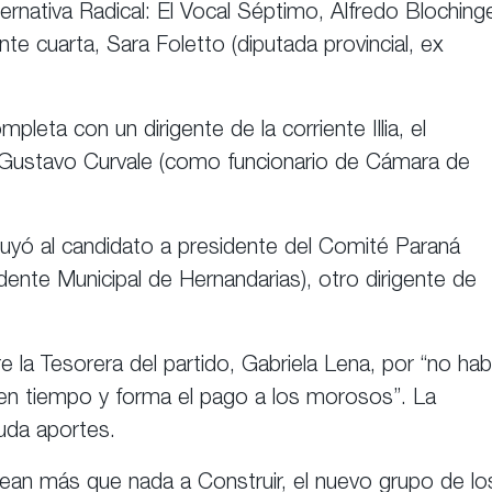
ernativa Radical: El Vocal Séptimo, Alfredo Bloching
ente cuarta, Sara Foletto (diputada provincial, ex
eta con un dirigente de la corriente Illia, el
 Gustavo Curvale (como funcionario de Cámara de
cluyó al candidato a presidente del Comité Paraná
ente Municipal de Hernandarias), otro dirigente de
re la Tesorera del partido, Gabriela Lena, por “no ha
“en tiempo y forma el pago a los morosos”. La
euda aportes.
pean más que nada a Construir, el nuevo grupo de lo