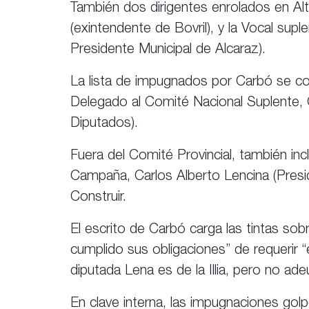
También dos dirigentes enrolados en Alt
(exintendente de Bovril), y la Vocal supl
Presidente Municipal de Alcaraz).
La lista de impugnados por Carbó se compl
Delegado al Comité Nacional Suplente,
Diputados).
Fuera del Comité Provincial, también in
Campaña, Carlos Alberto Lencina (Presid
Construir.
El escrito de Carbó carga las tintas sob
cumplido sus obligaciones” de requerir 
diputada Lena es de la Illia, pero no ad
En clave interna, las impugnaciones gol