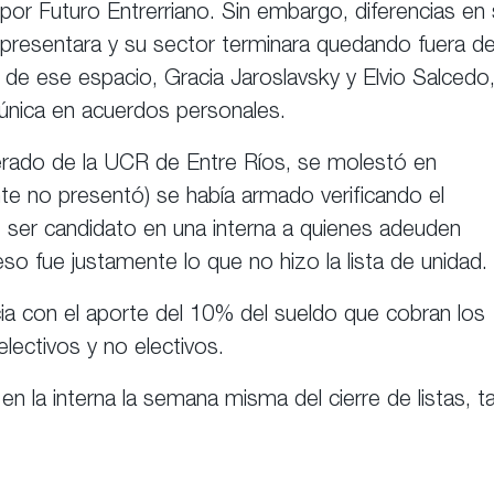
or Futuro Entrerriano. Sin embargo, diferencias en
e presentara y su sector terminara quedando fuera de
de ese espacio, Gracia Jaroslavsky y Elvio Salcedo
 única en acuerdos personales.
rado de la UCR de Entre Ríos, se molestó en
ente no presentó) se había armado verificando el
de ser candidato en una interna a quienes adeuden
eso fue justamente lo que no hizo la lista de unidad.
ncia con el aporte del 10% del sueldo que cobran los
electivos y no electivos.
n la interna la semana misma del cierre de listas, ta