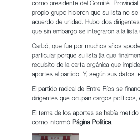
como presidente del Comité Provincial p
propio grupo hicieron que su lista no s
acuerdo de unidad. Hubo dos dirigentes 
que sin embargo se integraron a la lista
Carbó, que fue por muchos años apode
particular porque su lista (la que finalm
requisito de la carta orgánica que impi
aportes al partido. Y, según sus datos, 
El partido radical de Entre Ríos se fina
dirigentes que ocupan cargos políticos, 
El tema de los aportes se había metido e
como informó
Página Política
.