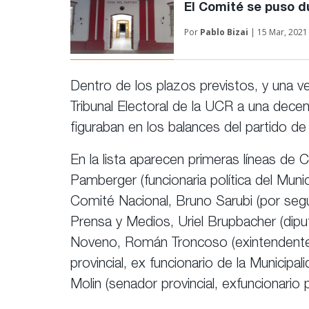
El Comité se puso du
Por
Pablo Bizai
| 15 Mar, 2021
Dentro de los plazos previstos, y una ve
Tribunal Electoral de la UCR a una dece
figuraban en los balances del partido 
En la lista aparecen primeras líneas de 
Pamberger (funcionaria política del Muni
Comité Nacional, Bruno Sarubi (por seg
Prensa y Medios, Uriel Brupbacher (diput
Noveno, Román Troncoso (exintendente d
provincial, ex funcionario de la Municip
Molin (senador provincial, exfuncionario p