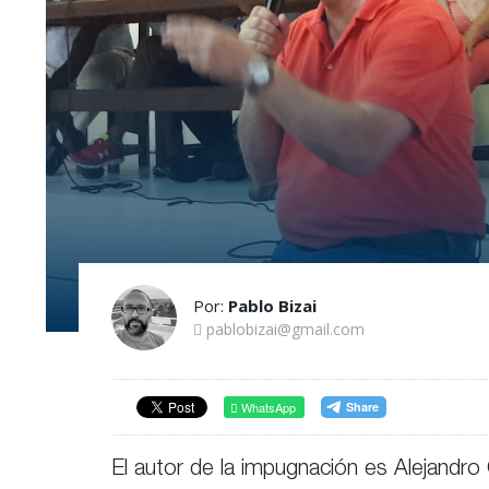
Por:
Pablo Bizai
pablobizai@gmail.com
WhatsApp
El autor de la impugnación es Alejandro