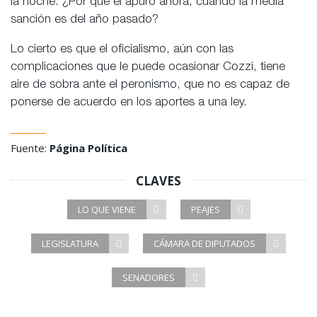
la noche. ¿Por qué el apuro ahora, cuando la media
sanción es del año pasado?
Lo cierto es que el oficialismo, aún con las
complicaciones que le puede ocasionar Cozzi, tiene
aire de sobra ante el peronismo, que no es capaz de
ponerse de acuerdo en los aportes a una ley.
Fuente:
Página Política
CLAVES
LO QUE VIENE
PEAJES
LEGISLATURA
CÁMARA DE DIPUTADOS
SENADORES