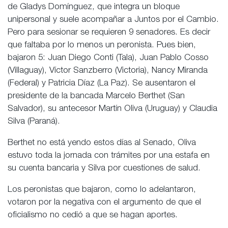
de Gladys Domínguez, que integra un bloque
unipersonal y suele acompañar a Juntos por el Cambio.
Pero para sesionar se requieren 9 senadores. Es decir
que faltaba por lo menos un peronista. Pues bien,
bajaron 5: Juan Diego Conti (Tala), Juan Pablo Cosso
(Villaguay), Víctor Sanzberro (Victoria), Nancy Miranda
(Federal) y Patricia Díaz (La Paz). Se ausentaron el
presidente de la bancada Marcelo Berthet (San
Salvador), su antecesor Martín Oliva (Uruguay) y Claudia
Silva (Paraná).
Berthet no está yendo estos días al Senado, Oliva
estuvo toda la jornada con trámites por una estafa en
su cuenta bancaria y Silva por cuestiones de salud.
Los peronistas que bajaron, como lo adelantaron,
votaron por la negativa con el argumento de que el
oficialismo no cedió a que se hagan aportes.