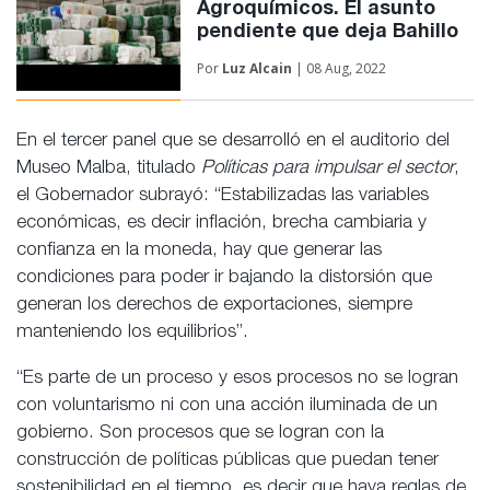
Agroquímicos. El asunto
pendiente que deja Bahillo
Por
Luz Alcain
| 08 Aug, 2022
En el tercer panel que se desarrolló en el auditorio del
Museo Malba, titulado
Políticas para impulsar el sector
,
el Gobernador subrayó: “Estabilizadas las variables
económicas, es decir inflación, brecha cambiaria y
confianza en la moneda, hay que generar las
condiciones para poder ir bajando la distorsión que
generan los derechos de exportaciones, siempre
manteniendo los equilibrios”.
“Es parte de un proceso y esos procesos no se logran
con voluntarismo ni con una acción iluminada de un
gobierno. Son procesos que se logran con la
construcción de políticas públicas que puedan tener
sostenibilidad en el tiempo, es decir que haya reglas de