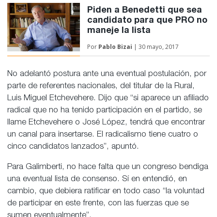
Piden a Benedetti que sea
candidato para que PRO no
maneje la lista
Por
Pablo Bizai
| 30 mayo, 2017
No adelantó postura ante una eventual postulación, por
parte de referentes nacionales, del titular de la Rural,
Luis Miguel Etchevehere. Dijo que “si aparece un afiliado
radical que no ha tenido participación en el partido, se
llame Etchevehere o José López, tendrá que encontrar
un canal para insertarse. El radicalismo tiene cuatro o
cinco candidatos lanzados”, apuntó.
Para Galimberti, no hace falta que un congreso bendiga
una eventual lista de consenso. Sí en entendió, en
cambio, que debiera ratificar en todo caso “la voluntad
de participar en este frente, con las fuerzas que se
sumen eventualmente”.