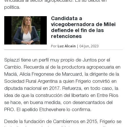
vinculada al sector agropecuario. Es su debut en
política.
Candidata a
vicegobernadora de Milei
defiende el fin de las
retenciones
Por
Luz Alcain
| 04 Jun, 2023
Spiazzi tiene un perfil muy propio de Juntos por el
Cambio. Recuerda al de la productora agropecuaria en
Maciá, Alicia Fregonese de Marcuard, la dirigente de la
Sociedad Rural Argentina a quien Frigerio convirtió en
diputada nacional en 2017. Refuerza, en todo caso, la
idea de que la construcción del libertario en Entre Ríos
se hace, en buena medida, con desencantados del
PRO. El apellido Etchevehere lo confirma.
Desde la fundación de Cambiemos en 2015, Frigerio se