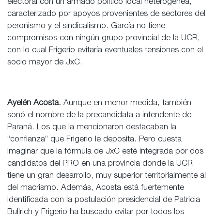
electoral con un armado político local heterogénea,
caracterizado por apoyos provenientes de sectores del
peronismo y el sindicalismo. García no tiene
compromisos con ningún grupo provincial de la UCR,
con lo cual Frigerio evitaría eventuales tensiones con el
socio mayor de JxC.
Ayelén Acosta.
Aunque en menor medida, también
sonó el nombre de la precandidata a intendente de
Paraná. Los que la mencionaron destacaban la
“confianza” que Frigerio le deposita. Pero cuesta
imaginar que la fórmula de JxC esté integrada por dos
candidatos del PRO en una provincia donde la UCR
tiene un gran desarrollo, muy superior territorialmente al
del macrismo. Además, Acosta está fuertemente
identificada con la postulación presidencial de Patricia
Bullrich y Frigerio ha buscado evitar por todos los