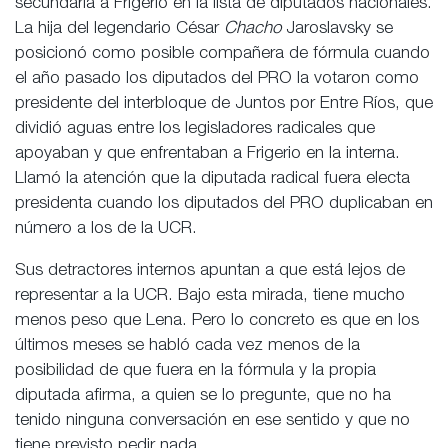
secundaría a Frigerio en la lista de diputados nacionales.
La hija del legendario César
Chacho
Jaroslavsky se
posicionó como posible compañera de fórmula cuando
el año pasado los diputados del PRO la votaron como
presidente del interbloque de Juntos por Entre Ríos, que
dividió aguas entre los legisladores radicales que
apoyaban y que enfrentaban a Frigerio en la interna.
Llamó la atención que la diputada radical fuera electa
presidenta cuando los diputados del PRO duplicaban en
número a los de la UCR.
Sus detractores internos apuntan a que está lejos de
representar a la UCR. Bajo esta mirada, tiene mucho
menos peso que Lena. Pero lo concreto es que en los
últimos meses se habló cada vez menos de la
posibilidad de que fuera en la fórmula y la propia
diputada afirma, a quien se lo pregunte, que no ha
tenido ninguna conversación en ese sentido y que no
tiene previsto pedir nada.