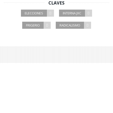
CLAVES
ELECCIONES
INTERNA JXC
FRIGERIO
RADICALISMO