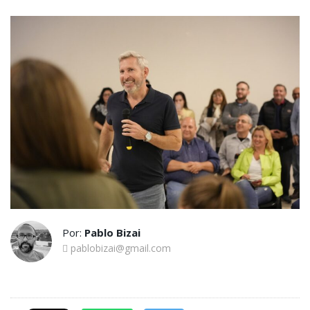
Por:
Pablo Bizai
pablobizai@gmail.com