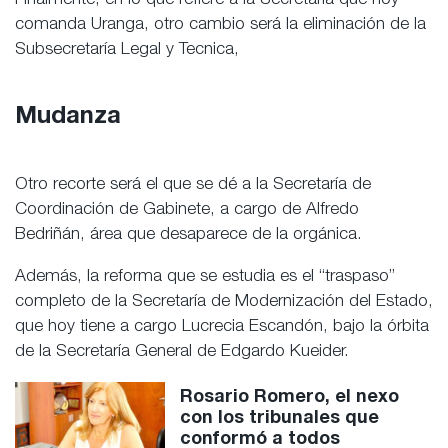
Finalmente, en lo que refiere a la Secretaría que hoy
comanda Uranga, otro cambio será la eliminación de la
Subsecretaría Legal y Tecnica,
Mudanza
Otro recorte será el que se dé a la Secretaría de
Coordinación de Gabinete, a cargo de Alfredo
Bedriñán, área que desaparece de la orgánica.
Además, la reforma que se estudia es el “traspaso”
completo de la Secretaría de Modernización del Estado,
que hoy tiene a cargo Lucrecia Escandón, bajo la órbita
de la Secretaría General de Edgardo Kueider.
Rosario Romero, el nexo
con los tribunales que
conformó a todos