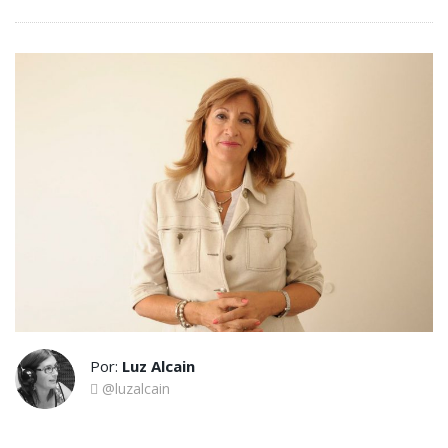
Por:
Luz Alcain
@luzalcain