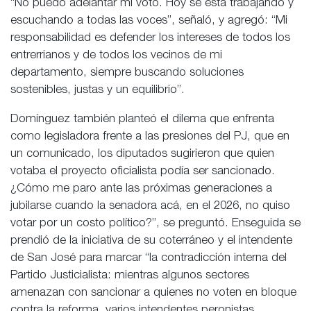
“No puedo adelantar mi voto. Hoy se está trabajando y
escuchando a todas las voces”, señaló, y agregó: “Mi
responsabilidad es defender los intereses de todos los
entrerrianos y de todos los vecinos de mi
departamento, siempre buscando soluciones
sostenibles, justas y un equilibrio”.
Domínguez también planteó el dilema que enfrenta
como legisladora frente a las presiones del PJ, que en
un comunicado, los diputados sugirieron que quien
votaba el proyecto oficialista podía ser sancionado.
¿Cómo me paro ante las próximas generaciones a
jubilarse cuando la senadora acá, en el 2026, no quiso
votar por un costo político?”, se preguntó. Enseguida se
prendió de la iniciativa de su coterráneo y el intendente
de San José para marcar “la contradicción interna del
Partido Justicialista: mientras algunos sectores
amenazan con sancionar a quienes no voten en bloque
contra la reforma, varios intendentes peronistas