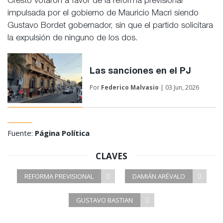
Cresto votaron a favor de la reforma previsional
impulsada por el gobierno de Mauricio Macri siendo
Gustavo Bordet gobernador, sin que el partido solicitara
la expulsión de ninguno de los dos.
Las sanciones en el PJ
Por
Federico Malvasio
| 03 Jun, 2026
Fuente:
Página Política
CLAVES
REFORMA PREVISIONAL
DAMIÁN ARÉVALO
GUSTAVO BASTIAN