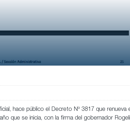
Oficial, hace público el Decreto Nº 3817 que renueva e
ño que se inicia, con la firma del gobernador Rogel