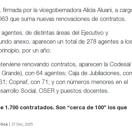
firmada por la vicegobernadora Alicia Aluani, a carg
 3963 que suma nuevas renovaciones de contratos.
 agentes, de distintas áreas del Ejecutivo y
undo anexo, aparecen un total de 278 agentes a lo
rincipio, por un año.
interviene renovando contratos, aparecen la Codesal
o Grande), con 64 agentes; Caja de Jubilaciones, co
on 61; Copnaf, con 71; y con números menores en el
esarrollo Social, OSER y puestos docentes.
e 1.700 contratados. Son “cerca de 100” los que
ítica
| 27 Dec, 2025