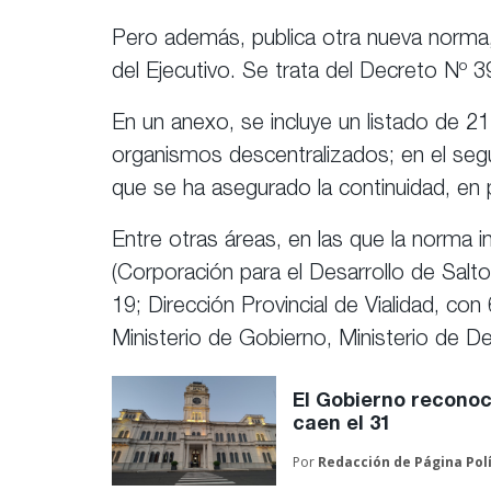
Pero además, publica otra nueva norma, 
del Ejecutivo. Se trata del Decreto Nº
En un anexo, se incluye un listado de 21
organismos descentralizados; en el seg
que se ha asegurado la continuidad, en p
Entre otras áreas, en las que la norma 
(Corporación para el Desarrollo de Salt
19; Dirección Provincial de Vialidad, c
Ministerio de Gobierno, Ministerio de D
El Gobierno reconoc
caen el 31
Por
Redacción de
Página Pol