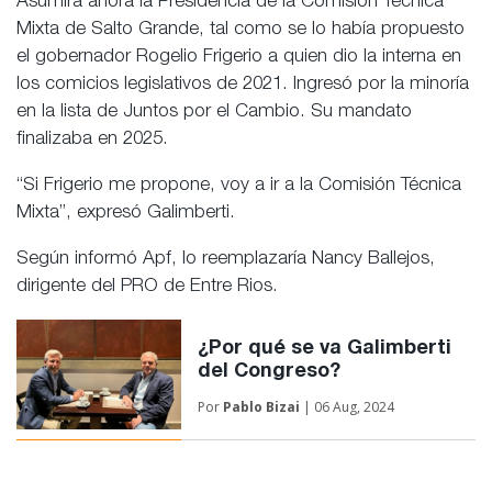
Asumirá ahora la Presidencia de la Comisión Técnica
Mixta de Salto Grande, tal como se lo había propuesto
el gobernador Rogelio Frigerio a quien dio la interna en
los comicios legislativos de 2021. Ingresó por la minoría
en la lista de Juntos por el Cambio. Su mandato
finalizaba en 2025.
“Si Frigerio me propone, voy a ir a la Comisión Técnica
Mixta”, expresó Galimberti.
Según informó Apf, lo reemplazaría Nancy Ballejos,
dirigente del PRO de Entre Rios.
¿Por qué se va Galimberti
del Congreso?
Por
Pablo Bizai
| 06 Aug, 2024