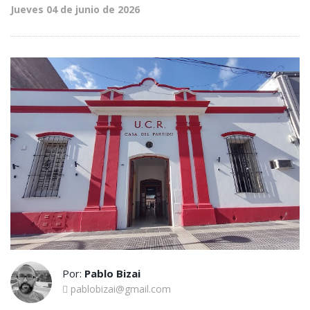
Jueves 04 de junio de 2026
Por:
Pablo Bizai
pablobizai@gmail.com