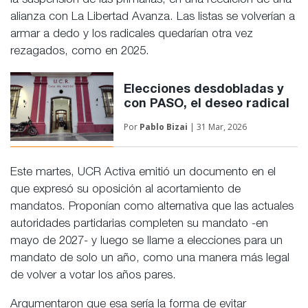
la suspensión de las primarias, en una reedición de una
alianza con La Libertad Avanza. Las listas se volverían a
armar a dedo y los radicales quedarían otra vez
rezagados, como en 2025.
Elecciones desdobladas y
con PASO, el deseo radical
Por
Pablo Bizai
| 31 Mar, 2026
Este martes, UCR Activa emitió un documento en el
que expresó su oposición al acortamiento de
mandatos. Proponían como alternativa que las actuales
autoridades partidarias completen su mandato -en
mayo de 2027- y luego se llame a elecciones para un
mandato de solo un año, como una manera más legal
de volver a votar los años pares.
Argumentaron que esa sería la forma de evitar