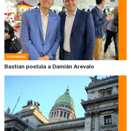
PERONISMO
Bastian postula a Damián Arevalo