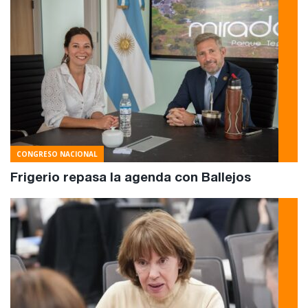
CONGRESO NACIONAL
Frigerio repasa la agenda con Ballejos