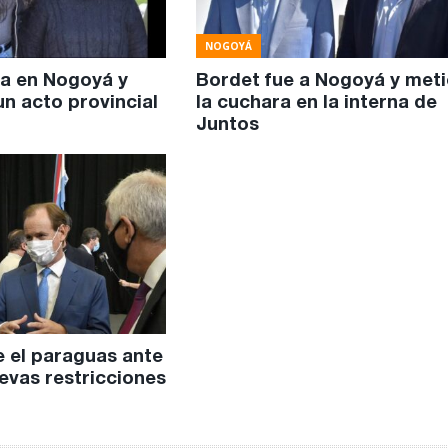
NOGOYÁ
a en Nogoyá y
Bordet fue a Nogoyá y met
n acto provincial
la cuchara en la interna de
Juntos
e el paraguas ante
evas restricciones