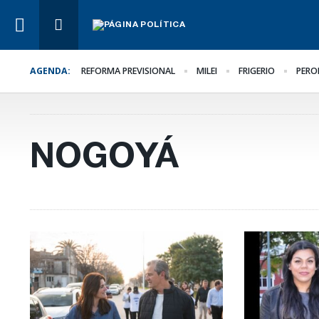
AGENDA:
REFORMA PREVISIONAL
MILEI
FRIGERIO
PERO
Lo Último
La UCR convocó a su
Congreso
NOGOYÁ