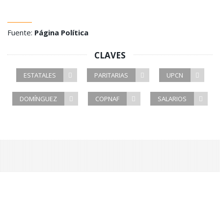
Fuente:
Página Política
CLAVES
ESTATALES
PARITARIAS
UPCN
DOMÍNGUEZ
COPNAF
SALARIOS