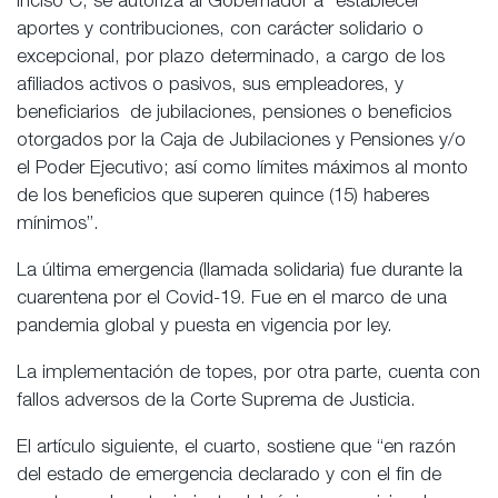
inciso C, se autoriza al Gobernador a “establecer
aportes y contribuciones, con carácter solidario o
excepcional, por plazo
determinado, a cargo de los
afiliados activos o pasivos, sus empleadores, y
beneficiarios de jubilaciones, pensiones o beneficios
otorgados por la Caja de Jubilaciones y Pensiones y/o
el Poder Ejecutivo; así como límites máximos al monto
de los beneficios
que superen quince (15) haberes
mínimos”.
La última emergencia (llamada solidaria) fue durante la
cuarentena por el Covid-19. Fue en el marco de una
pandemia global y puesta en vigencia por ley.
La implementación de topes, por otra parte, cuenta con
fallos adversos de la Corte Suprema de Justicia.
El artículo siguiente, el cuarto, sostiene que “en razón
del estado de emergencia declarado y con el fin de