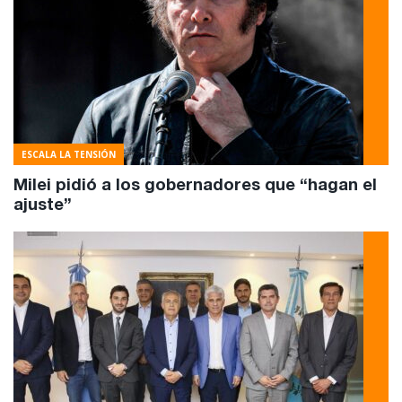
ESCALA LA TENSIÓN
Milei pidió a los gobernadores que “hagan el
ajuste”