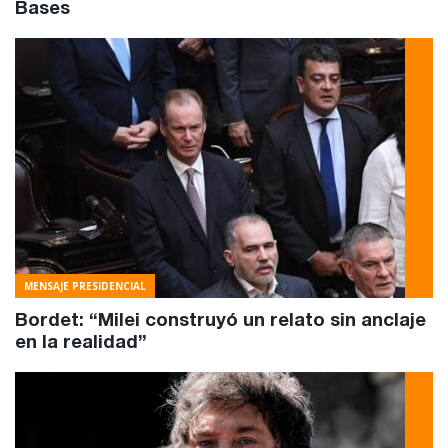
Bases
MENSAJE PRESIDENCIAL
Bordet: “Milei construyó un relato sin anclaje
en la realidad”