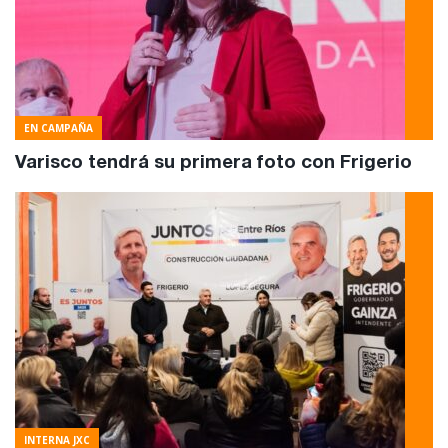
EN CAMPAÑA
Varisco tendrá su primera foto con Frigerio
INTERNA JXC