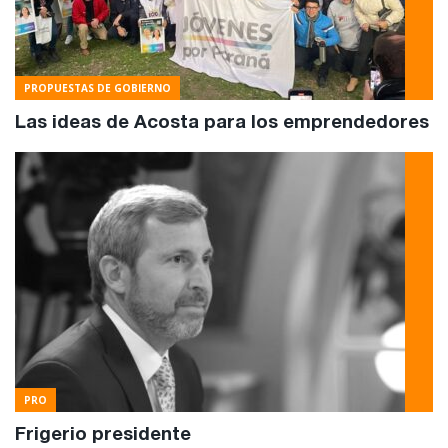
PROPUESTAS DE GOBIERNO
Las ideas de Acosta para los emprendedores
PRO
Frigerio presidente