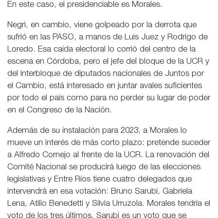
En este caso, el presidenciable es Morales.
Negri, en cambio, viene golpeado por la derrota que
sufrió en las PASO, a manos de Luis Juez y Rodrigo de
Loredo. Esa caída electoral lo corrió del centro de la
escena en Córdoba, pero el jefe del bloque de la UCR y
del interbloque de diputados nacionales de Juntos por
el Cambio, está interesado en juntar avales suficientes
por todo el país como para no perder su lugar de poder
en el Congreso de la Nación.
Además de su instalación para 2023, a Morales lo
mueve un interés de más corto plazo: pretende suceder
a Alfredo Cornejo al frente de la UCR. La renovación del
Comité Nacional se producirá luego de las elecciones
legislativas y Entre Ríos tiene cuatro delegados que
intervendrá en esa votación: Bruno Sarubi, Gabriela
Lena, Atilio Benedetti y Silvia Urruzola. Morales tendría el
voto de los tres últimos. Sarubi es un voto que se