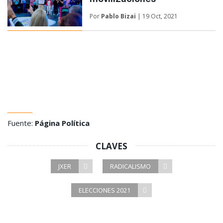
movilizaciones
Por
Pablo Bizai
| 19 Oct, 2021
Fuente:
Página Política
CLAVES
JXER
RADICALISMO
ELECCIONES 2021