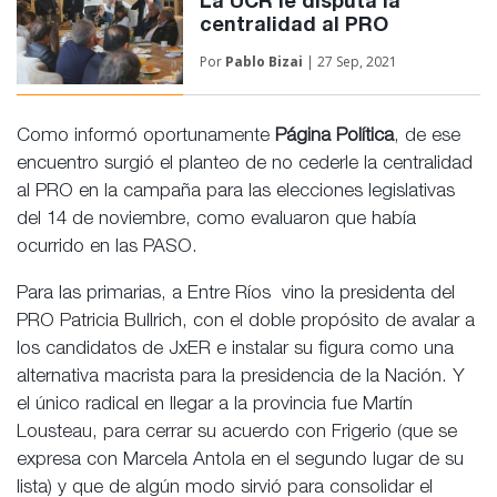
La UCR le disputa la
centralidad al PRO
Por
Pablo Bizai
| 27 Sep, 2021
Como informó oportunamente
Página Política
, de ese
encuentro surgió el planteo de no cederle la centralidad
al PRO en la campaña para las elecciones legislativas
del 14 de noviembre, como evaluaron que había
ocurrido en las PASO.
Para las primarias, a Entre Ríos vino la presidenta del
PRO Patricia Bullrich, con el doble propósito de avalar a
los candidatos de JxER e instalar su figura como una
alternativa macrista para la presidencia de la Nación. Y
el único radical en llegar a la provincia fue Martín
Lousteau, para cerrar su acuerdo con Frigerio (que se
expresa con Marcela Antola en el segundo lugar de su
lista) y que de algún modo sirvió para consolidar el