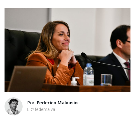
Por:
Federico Malvasio
@fedemalva