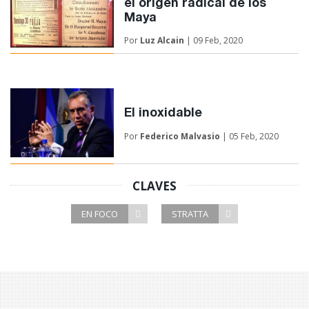
el origen radical de los
Maya
Por
Luz Alcain
| 09 Feb, 2020
El inoxidable
Por
Federico Malvasio
| 05 Feb, 2020
CLAVES
EN FOCO
STRATTA