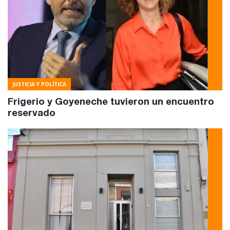
JUSTICIA Y POLÍTICA
Frigerio y Goyeneche tuvieron un encuentro
reservado