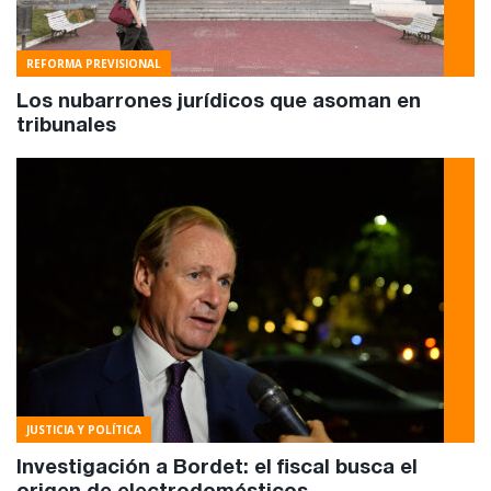
REFORMA PREVISIONAL
Los nubarrones jurídicos que asoman en
tribunales
JUSTICIA Y POLÍTICA
Investigación a Bordet: el fiscal busca el