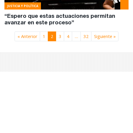
JUSTICIA Y POLÍTICA
“Espero que estas actuaciones permitan
avanzar en este proceso”
« Anterior
1
2
3
4
…
32
Siguiente »