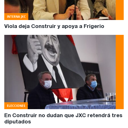
INTERNA JXC
Viola deja Construir y apoya a Frigerio
ELECCIONES
En Construir no dudan que JXC retendrá tres
diputados