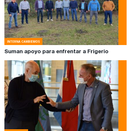
INTERNA CAMBIEMOS
Suman apoyo para enfrentar a Frigerio