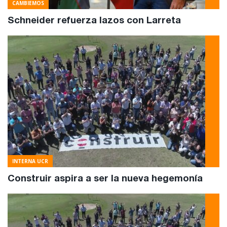
CAMBIEMOS
Schneider refuerza lazos con Larreta
INTERNA UCR
Construir aspira a ser la nueva hegemonía