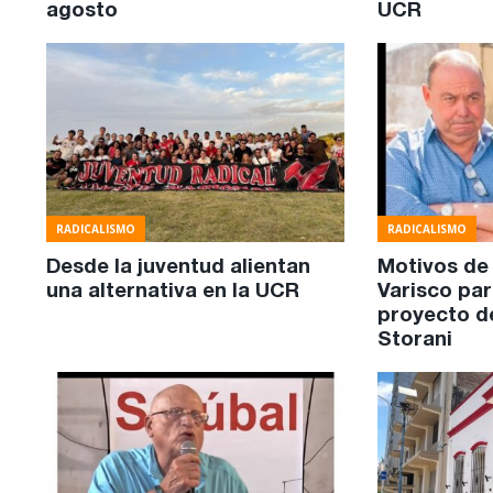
agosto
UCR
RADICALISMO
RADICALISMO
Desde la juventud alientan
Motivos de
una alternativa en la UCR
Varisco par
proyecto d
Storani