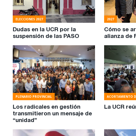
ELECCIONES 2027
2027
Dudas en la UCR por la
Cómo se ar
suspensión de las PASO
alianza de 
PLENARIO PROVINCIAL
ACORTAMIENTO 
Los radicales en gestión
La UCR reú
transmitieron un mensaje de
“unidad”