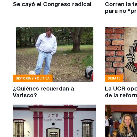
Se cayó el Congreso radical
Corren la f
para no “pr
HISTORIA Y POLITICA
DEBATE
¿Quiénes recuerdan a
La UCR opo
Varisco?
de la refor