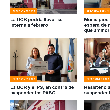
ELECCIONES 2027
REFORMA PREVISI
La UCR podría llevar su
Municipios y
interna a febrero
espera de 
que aminor
ELECCIONES 2027
ELECCIONES 2027
La UCR y el PS, en contra de
Resistencia
suspender las PASO
suspender 