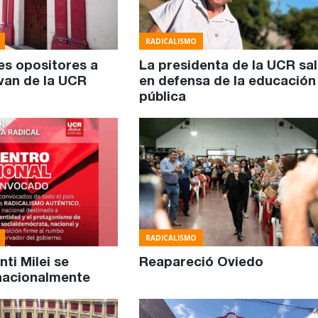
RADICALISMO
es opositores a
La presidenta de la UCR sal
 van de la UCR
en defensa de la educación
pública
RADICALISMO
nti Milei se
Reapareció Oviedo
nacionalmente