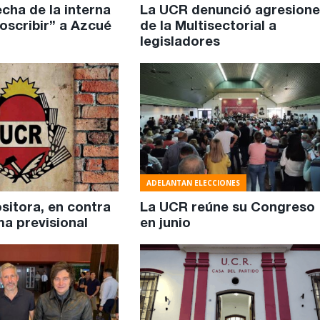
echa de la interna
La UCR denunció agresione
oscribir” a Azcué
de la Multisectorial a
legisladores
ADELANTAN ELECCIONES
sitora, en contra
La UCR reúne su Congreso
ma previsional
en junio