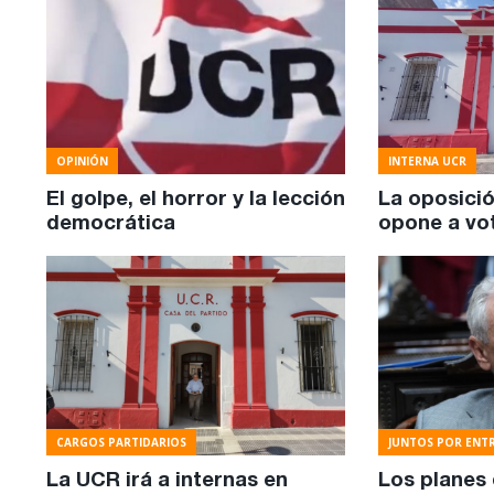
OPINIÓN
INTERNA UCR
El golpe, el horror y la lección
La oposició
democrática
opone a vo
CARGOS PARTIDARIOS
JUNTOS POR ENTR
La UCR irá a internas en
Los planes 