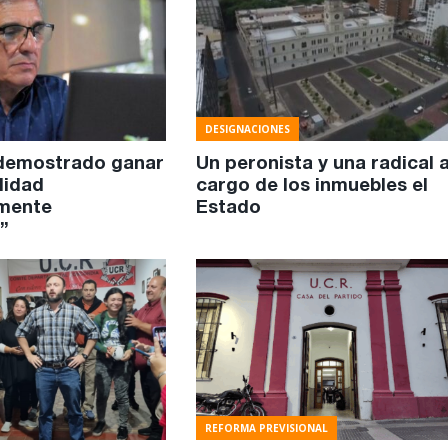
DESIGNACIONES
demostrado ganar
Un peronista y una radical 
lidad
cargo de los inmuebles el
lmente
Estado
a”
REFORMA PREVISIONAL