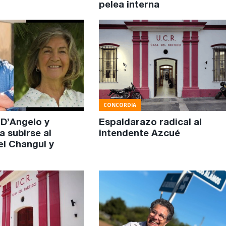
pelea interna
CONCORDIA
 D’Angelo y
Espaldarazo radical al
a subirse al
intendente Azcué
el Changui y